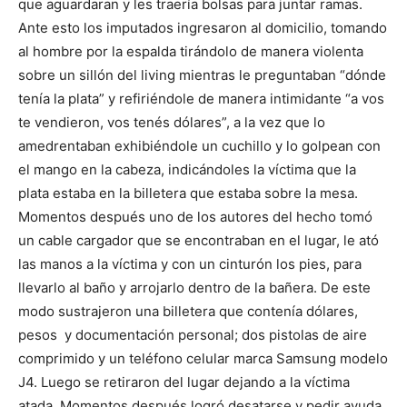
que aguardaran y les traería bolsas para juntar ramas.
Ante esto los imputados ingresaron al domicilio, tomando
al hombre por la espalda tirándolo de manera violenta
sobre un sillón del living mientras le preguntaban “dónde
tenía la plata” y refiriéndole de manera intimidante “a vos
te vendieron, vos tenés dólares”, a la vez que lo
amedrentaban exhibiéndole un cuchillo y lo golpean con
el mango en la cabeza, indicándoles la víctima que la
plata estaba en la billetera que estaba sobre la mesa.
Momentos después uno de los autores del hecho tomó
un cable cargador que se encontraban en el lugar, le ató
las manos a la víctima y con un cinturón los pies, para
llevarlo al baño y arrojarlo dentro de la bañera. De este
modo sustrajeron una billetera que contenía dólares,
pesos y documentación personal; dos pistolas de aire
comprimido y un teléfono celular marca Samsung modelo
J4. Luego se retiraron del lugar dejando a la víctima
atada. Momentos después logró desatarse y pedir ayuda.