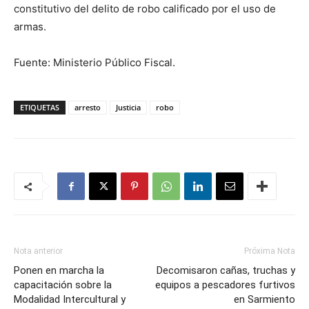
constitutivo del delito de robo calificado por el uso de
armas.
Fuente: Ministerio Público Fiscal.
ETIQUETAS
arresto
Justicia
robo
Nota anterior
Próxima Nota
Ponen en marcha la
Decomisaron cañas, truchas y
capacitación sobre la
equipos a pescadores furtivos
Modalidad Intercultural y
en Sarmiento