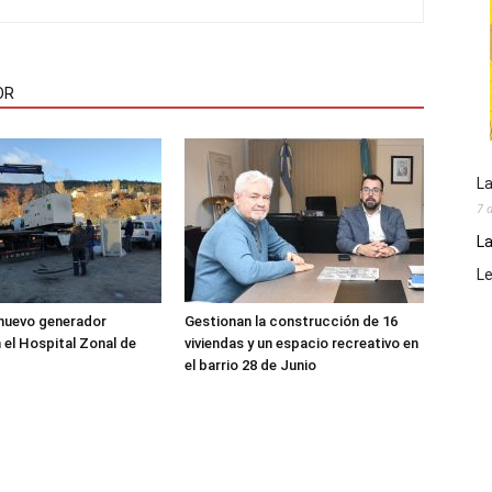
OR
La
7 
La
L
 nuevo generador
Gestionan la construcción de 16
 el Hospital Zonal de
viviendas y un espacio recreativo en
el barrio 28 de Junio