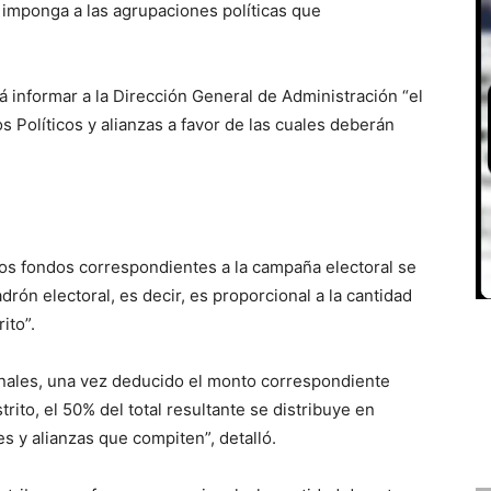
l imponga a las agrupaciones políticas que
informar a la Dirección General de Administración “el
s Políticos y alianzas a favor de las cuales deberán
 los fondos correspondientes a la campaña electoral se
drón electoral, es decir, es proporcional a la cantidad
ito”.
onales, una vez deducido el monto correspondiente
rito, el 50% del total resultante se distribuye en
es y alianzas que compiten”, detalló.