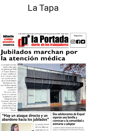
La Tapa