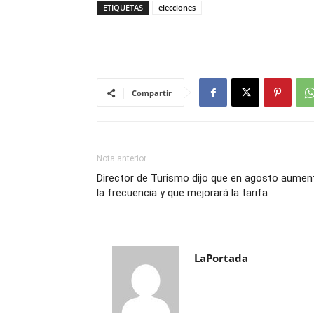
ETIQUETAS
elecciones
Compartir
Nota anterior
Director de Turismo dijo que en agosto aumen
la frecuencia y que mejorará la tarifa
LaPortada