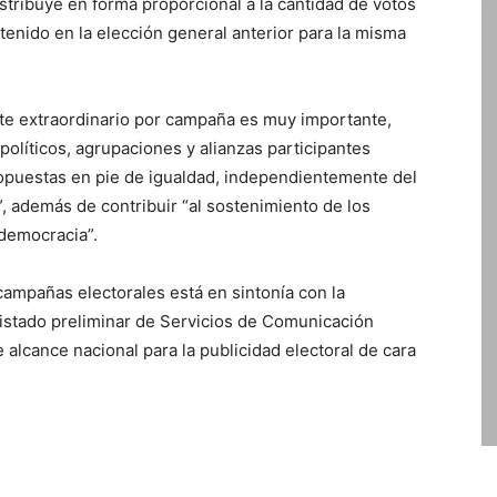
stribuye en forma proporcional a la cantidad de votos
enido en la elección general anterior para la misma
porte extraordinario por campaña es muy importante,
políticos, agrupaciones y alianzas participantes
ropuestas en pie de igualdad, independientemente del
, además de contribuir “al sostenimiento de los
 democracia”.
 campañas electorales está en sintonía con la
 listado preliminar de Servicios de Comunicación
e alcance nacional para la publicidad electoral de cara