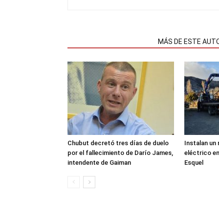
NOTAS RELACIONADAS
MÁS DE ESTE AUT
Chubut decretó tres días de duelo
Instalan un
por el fallecimiento de Darío James,
eléctrico en
intendente de Gaiman
Esquel