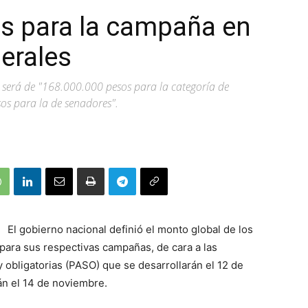
es para la campaña en
nerales
á será de "168.000.000 pesos para la categoría de
os para la de senadores".
El gobierno nacional definió el monto global de los
 para sus respectivas campañas, de cara a las
y obligatorias (PASO) que se desarrollarán el 12 de
án el 14 de noviembre.