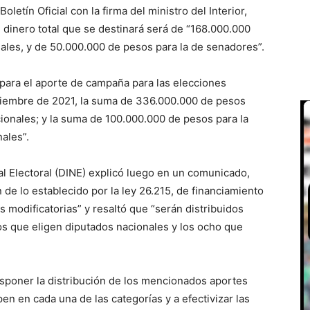
letín Oficial con la firma del ministro del Interior,
 dinero total que se destinará será de “168.000.000
ales, y de 50.000.000 de pesos para la de senadores”.
para el aporte de campaña para las elecciones
viembre de 2021, la suma de 336.000.000 de pesos
ionales; y la suma de 100.000.000 de pesos para la
ales”.
nal Electoral (DINE) explicó luego en un comunicado,
 de lo establecido por la ley 26.215, de financiamiento
sus modificatorias” y resaltó que “serán distribuidos
os que eligen diputados nacionales y los ocho que
disponer la distribución de los mencionados aportes
pen en cada una de las categorías y a efectivizar las