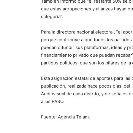
También informó que “el restante 50% se di
que estas agrupaciones y alianzas hayan obt
categoría”.
Para la directora nacional electoral, “el a
porque contribuye a que todos los partidos 
puedan difundir sus plataformas, ideas y p
financiamiento privado que puedan recabar”
partidos políticos, que son los pilares de la
Esta asignación estatal de aportes para las
publicación, realizada hace pocos días, del
Audiovisual de cada distrito, y de señales d
a las PASO.
Fuente: Agencia Télam.