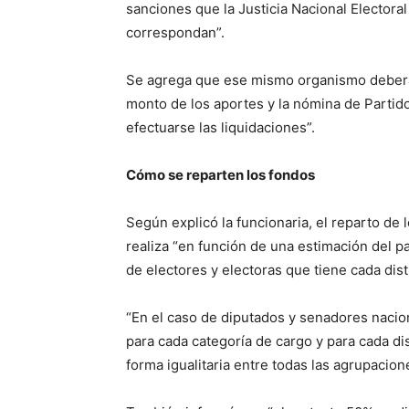
sanciones que la Justicia Nacional Electora
correspondan”.
Se agrega que ese mismo organismo deberá 
monto de los aportes y la nómina de Partido
efectuarse las liquidaciones”.
Cómo se reparten los fondos
Según explicó la funcionaria, el reparto de
realiza “en función de una estimación del pa
de electores y electoras que tiene cada distr
“En el caso de diputados y senadores naci
para cada categoría de cargo y para cada dist
forma igualitaria entre todas las agrupacion