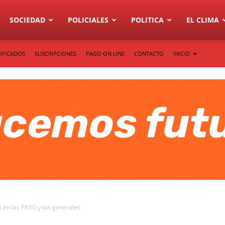
SOCIEDAD
POLICIALES
POLITICA
EL CLIMA
IFICADOS
SUSCRIPCIONES
PAGO ON LINE
CONTACTO
INICIO
 en las PASO y las generales