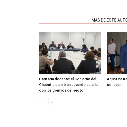
NOTAS RELACIONADAS
MÁS DE ESTE AUT
Paritaria docente: el Gobierno del
Agustina K
Chubut alcanzó un acuerdo salarial
concejal
con los gremios del sector