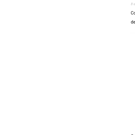
8 
Co
de