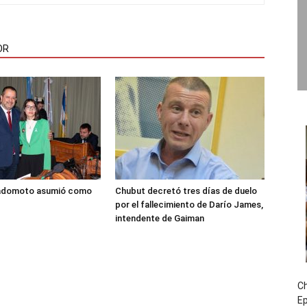
OR
adomoto asumió como
Chubut decretó tres días de duelo
por el fallecimiento de Darío James,
intendente de Gaiman
Ch
E