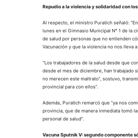
Repudio a la violencia y solidaridad con lo
Al respecto, el ministro Puratich señaló: “E
lunes en el Gimnasio Municipal N° 1 de la c
de salud por personas que no entienden có
Vacunación y que la violencia no nos lleva a
“Los trabajadores de la salud desde que c
desde el mes de diciembre, han trabajado si
no merecen este maltrato”, sostuvo, transmi
provincial para con ellos”.
Además, Puratich remarcó que “ya nos comu
provincia, que de manera inmediata tomó la
personal de salud”.
Vacuna Sputnik V: segundo componente só