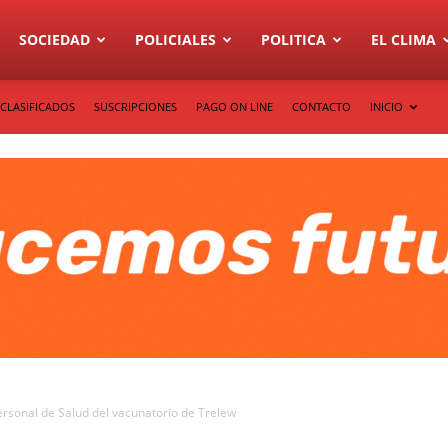
SOCIEDAD
POLICIALES
POLITICA
EL CLIMA
CLASIFICADOS
SUSCRIPCIONES
PAGO ON LINE
CONTACTO
INICIO
ersonal de Salud del vacunatorio de Trelew