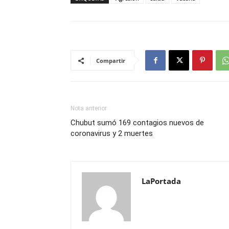
Compartir
Nota anterior
Chubut sumó 169 contagios nuevos de
coronavirus y 2 muertes
LaPortada