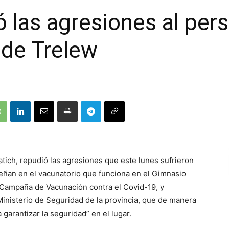
ó las agresiones al per
 de Trelew
atich, repudió las agresiones que este lunes sufrieron
eñan en el vacunatorio que funciona en el Gimnasio
a Campaña de Vacunación contra el Covid-19, y
inisterio de Seguridad de la provincia, que de manera
garantizar la seguridad” en el lugar.