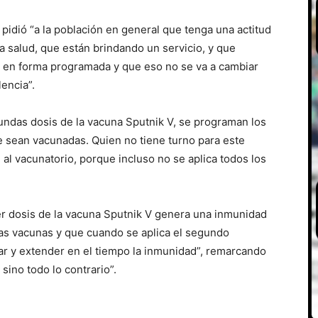
le pidió “a la población en general que tenga una actitud
la salud, que están brindando un servicio, y que
o en forma programada y que eso no se va a cambiar
encia”.
gundas dosis de la vacuna Sputnik V, se programan los
e sean vacunadas. Quien no tiene turno para este
al vacunatorio, porque incluso no se aplica todos los
mer dosis de la vacuna Sputnik V genera una inmunidad
ras vacunas y que cuando se aplica el segundo
r y extender en el tiempo la inmunidad”, remarcando
ino todo lo contrario”.