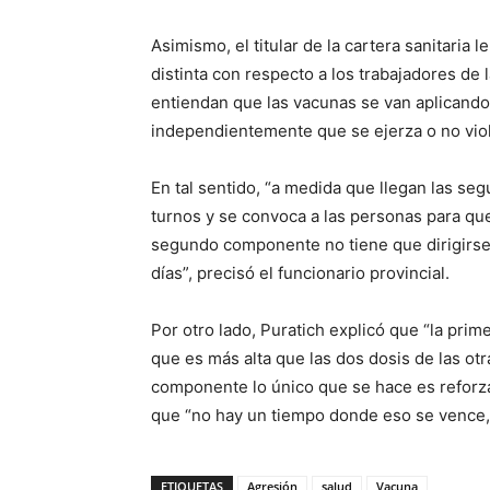
Asimismo, el titular de la cartera sanitaria 
distinta con respecto a los trabajadores de 
entiendan que las vacunas se van aplicand
independientemente que se ejerza o no viol
En tal sentido, “a medida que llegan las se
turnos y se convoca a las personas para qu
segundo componente no tiene que dirigirse 
días”, precisó el funcionario provincial.
Por otro lado, Puratich explicó que “la pri
que es más alta que las dos dosis de las ot
componente lo único que se hace es reforza
que “no hay un tiempo donde eso se vence, s
ETIQUETAS
Agresión
salud
Vacuna