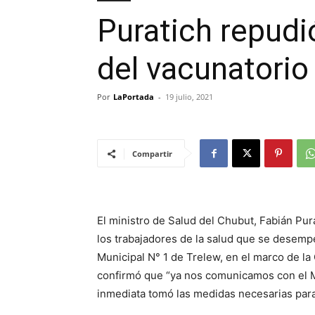
Puratich repudi
del vacunatorio
Por
LaPortada
-
19 julio, 2021
Compartir
El ministro de Salud del Chubut, Fabián Pur
los trabajadores de la salud que se desemp
Municipal N° 1 de Trelew, en el marco de l
confirmó que “ya nos comunicamos con el M
inmediata tomó las medidas necesarias para 