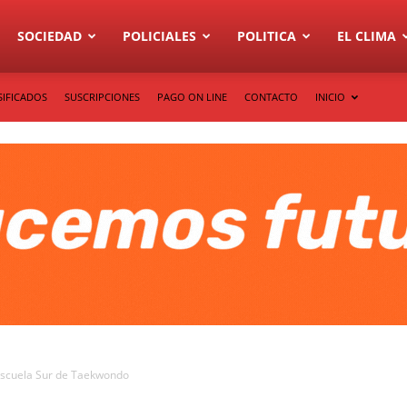
SOCIEDAD
POLICIALES
POLITICA
EL CLIMA
SIFICADOS
SUSCRIPCIONES
PAGO ON LINE
CONTACTO
INICIO
 Escuela Sur de Taekwondo