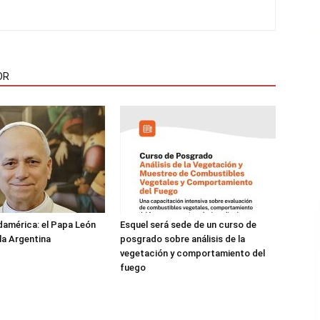
OR
damérica: el Papa León
Esquel será sede de un curso de
 la Argentina
posgrado sobre análisis de la
vegetación y comportamiento del
fuego