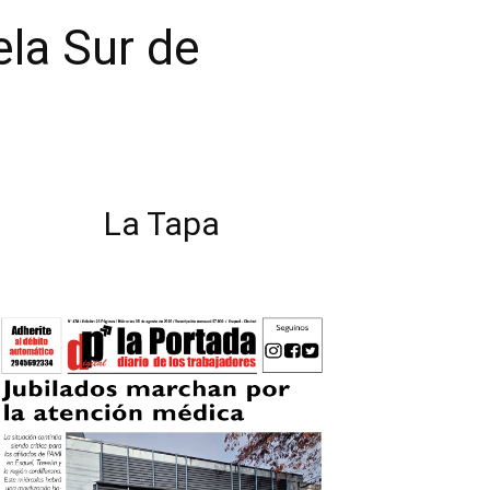
ela Sur de
La Tapa