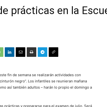
e prácticas en la Escu
te fin de semana se realizarán actividades con
cinturón negro”. Los infantiles se reunieran mañana
como así también adultos – harán lo propio el domingo a
las prácticas y prepararse para el examen de julio. Será