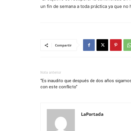
un fin de semana a toda práctica ya que no 
Compartir
Nota anterior
“Es inaudito que después de dos años sigamo
con este conflicto”
LaPortada