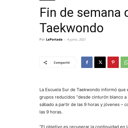
Fin de semana d
Taekwondo
Por
LaPortada
-
4 junio, 2021
Compartir
La Escuela Sur de Taekwondo informó que es
grupos reducidos “desde cinturón blanco a 
sábado a partir de las 9 horas y jóvenes – 
las 9 horas.
“El objetivo es recuperar la continuidad en 