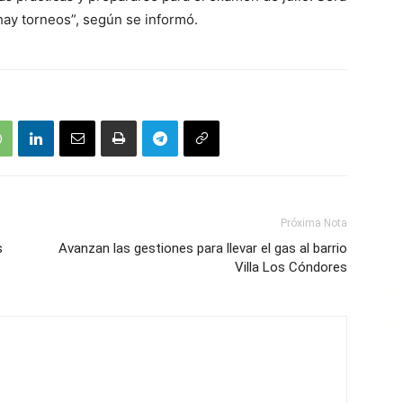
hay torneos”, según se informó.
Próxima Nota
s
Avanzan las gestiones para llevar el gas al barrio
Villa Los Cóndores