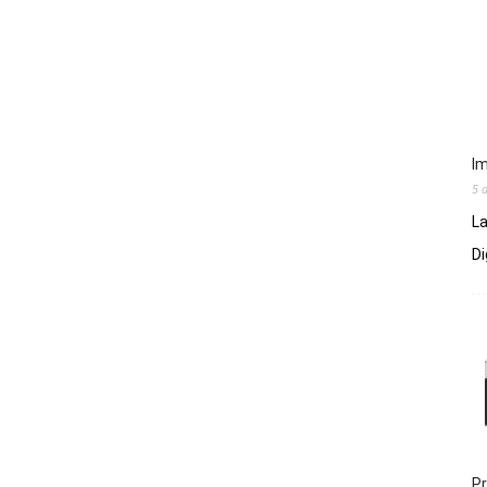
Im
5 
La
Di
Pr