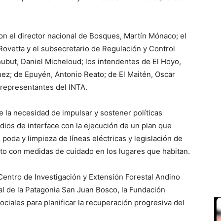
ron el director nacional de Bosques, Martín Mónaco; el
ovetta y el subsecretario de Regulación y Control
ubut, Daniel Micheloud; los intendentes de El Hoyo,
ez; de Epuyén, Antonio Reato; de El Maitén, Oscar
y representantes del INTA.
 la necesidad de impulsar y sostener políticas
ndios de interface con la ejecución de un plan que
poda y limpieza de líneas eléctricas y legislación de
to con medidas de cuidado en los lugares que habitan.
Centro de Investigación y Extensión Forestal Andino
al de la Patagonia San Juan Bosco, la Fundación
ciales para planificar la recuperación progresiva del