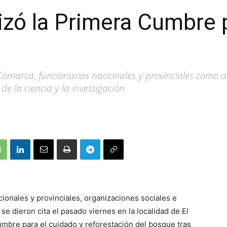
lizó la Primera Cumbre 
Comarca, funcionarios nacionales y provinciales como a
de la ciencia y la investigación.
ionales y provinciales, organizaciones sociales e
n se dieron cita el pasado viernes en la localidad de El
umbre para el cuidado y reforestación del bosque tras