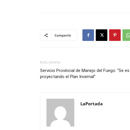
Compartir
Nota anterior
Servicio Provincial de Manejo del Fuego: “Se es
proyectando el Plan Invernal”
LaPortada