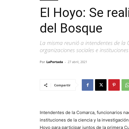
El Hoyo: Se rea
del Bosque
La misma reunió a intendentes de la 
organizaciones sociales e instituciones 
Por
LaPortada
-
27 abril, 2021
Compartir
Intendentes de la Comarca, funcionarios nac
instituciones de la ciencia y la investigació
Hoyo para participar juntos de la primera C