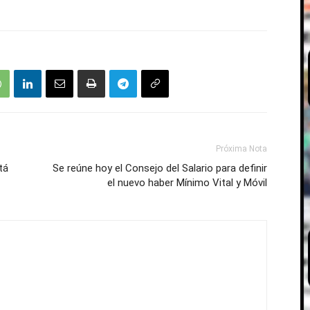
Próxima Nota
tá
Se reúne hoy el Consejo del Salario para definir
el nuevo haber Mínimo Vital y Móvil