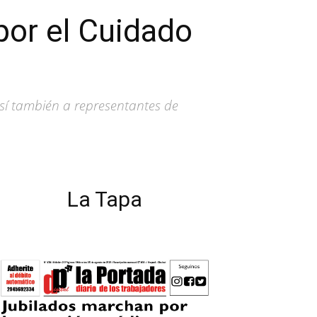
por el Cuidado
sí también a representantes de
La Tapa