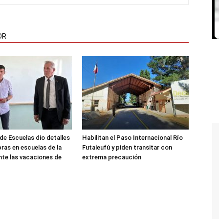
OR
de Escuelas dio detalles
Habilitan el Paso Internacional Río
bras en escuelas de la
Futaleufú y piden transitar con
nte las vacaciones de
extrema precaución