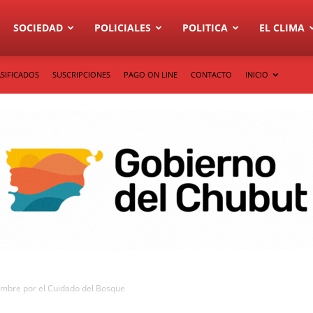
SOCIEDAD
POLICIALES
POLITICA
EL CLIMA
SIFICADOS
SUSCRIPCIONES
PAGO ON LINE
CONTACTO
INICIO
Cumbre por el Cuidado del Bosque