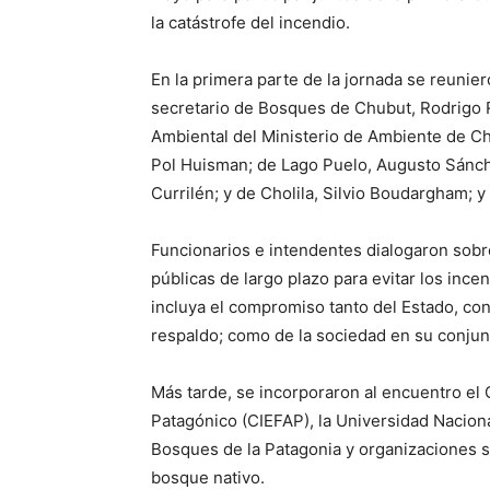
la catástrofe del incendio.
En la primera parte de la jornada se reunie
secretario de Bosques de Chubut, Rodrigo R
Ambiental del Ministerio de Ambiente de Ch
Pol Huisman; de Lago Puelo, Augusto Sánch
Currilén; y de Cholila, Silvio Boudargham; 
Funcionarios e intendentes dialogaron sobre
públicas de largo plazo para evitar los ince
incluya el compromiso tanto del Estado, con 
respaldo; como de la sociedad en su conjun
Más tarde, se incorporaron al encuentro el 
Patagónico (CIEFAP), la Universidad Nacion
Bosques de la Patagonia y organizaciones so
bosque nativo.