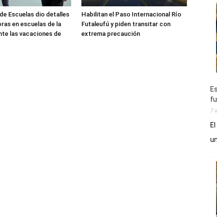
de Escuelas dio detalles
Habilitan el Paso Internacional Río
bras en escuelas de la
Futaleufú y piden transitar con
nte las vacaciones de
extrema precaución
Es
fu
7 
El
un