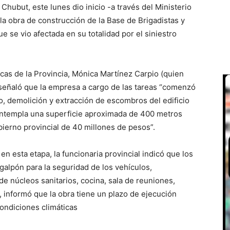
hubut, este lunes dio inicio -a través del Ministerio
, la obra de construcción de la Base de Brigadistas y
 se vio afectada en su totalidad por el siniestro
icas de la Provincia, Mónica Martínez Carpio (quien
, señaló que la empresa a cargo de las tareas “comenzó
o, demolición y extracción de escombros del edificio
ontempla una superficie aproximada de 400 metros
ierno provincial de 40 millones de pesos”.
en esta etapa, la funcionaria provincial indicó que los
alpón para la seguridad de los vehículos,
e núcleos sanitarios, cocina, sala de reuniones,
, informó que la obra tiene un plazo de ejecución
ondiciones climáticas