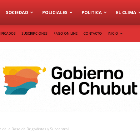
SOCIEDAD
POLICIALES
POLITICA
EL CLIMA
IFICADOS
SUSCRIPCIONES
PAGO ON LINE
CONTACTO
INICIO
de la Base de Brigadistas y Subcentral...