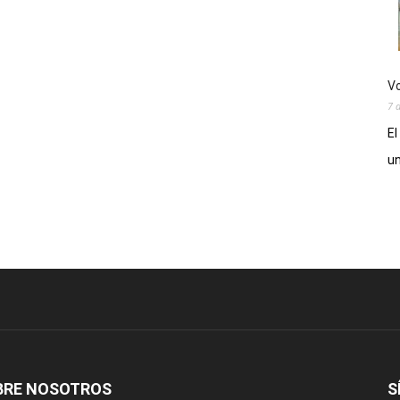
Vo
7 
El
un
BRE NOSOTROS
S