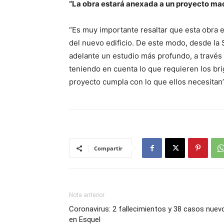
“La obra estará anexada a un proyecto macr
“Es muy importante resaltar que esta obra 
del nuevo edificio. De este modo, desde la 
adelante un estudio más profundo, a travé
teniendo en cuenta lo que requieren los brig
proyecto cumpla con lo que ellos necesitan
Compartir
Nota anterior
Coronavirus: 2 fallecimientos y 38 casos nuev
en Esquel