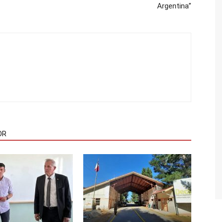
Argentina”
OR