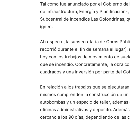
Tal como fue anunciado por el Gobierno del C
de Infraestructura, Energía y Planificación-
Subcentral de Incendios Las Golondrinas, que
ígneo.
Al respecto, la subsecretaria de Obras Públ
recorrió durante el fin de semana el lugar)
hoy con los trabajos de movimiento de suel
que se incendió. Concretamente, la obra c
cuadrados y una inversión por parte del Gob
En relación a los trabajos que se ejecutarán 
mismos comprenden la construcción de un g
autobombas y un espacio de taller, además d
oficinas administrativas y depósito. Además
cercano a los 90 días, dependiendo de las c