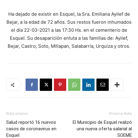
Ha dejado de existir en Esquel, la Sra. Emiliana Ayilef de
Bejar, a la edad de 72 años. Sus restos fueron inhumados
el día 22-03-2021 a las 17:30 Hs. en el cementerio de
Esquel. Su desaparición enluta a las familias de: Ayilef,
Bejar, Castro, Soto, Millapan, Salabarría, Urquiza y otros.
Nota anterior
Próxima Nota
Salud reportó 16 nuevos
El Municipio de Esquel realizó
casos de coronavirus en
una nueva oferta salarial al
Esquel
SOEME