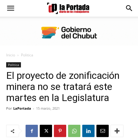
Diario
La
Inicio
Politica
Portada
Politica
El proyecto de zonificación
minera no se tratará este
martes en la Legislatura
Por
LaPortada
-
15 marzo, 2021