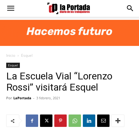
Diario
La
Inicio
Esquel
Portada
Esquel
La Escuela Vial “Lorenzo
Rossi” visitará Esquel
Por
LaPortada
-
3 febrero, 2021