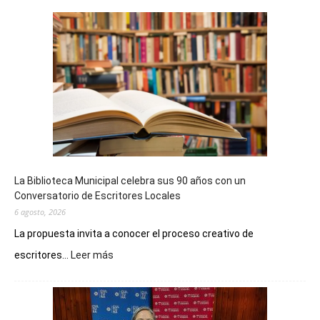
La Biblioteca Municipal celebra sus 90 años con un
Conversatorio de Escritores Locales
6 agosto, 2026
La propuesta invita a conocer el proceso creativo de
:
escritores...
Leer más
La
Biblioteca
Municipal
celebra