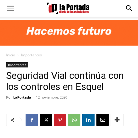
Diario
La
Inicio
Importantes
Portada
Importantes
Seguridad Vial continúa con
los controles en Esquel
Por
LaPortada
-
12 noviembre, 2020