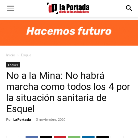
Diario
La
Inicio
Esquel
Portada
Esquel
No a la Mina: No habrá
marcha como todos los 4 por
la situación sanitaria de
Esquel
Por
LaPortada
-
3 noviembre, 2020