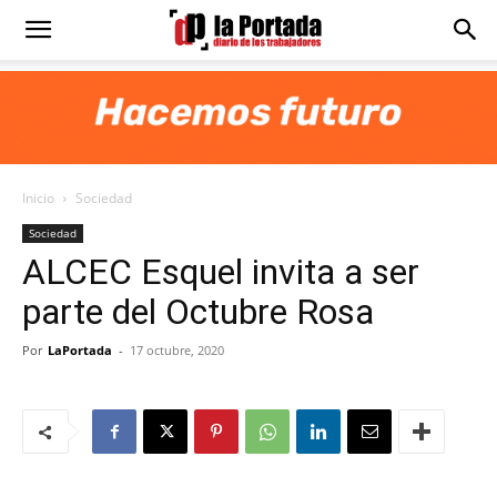
Diario
La
Inicio
Sociedad
Portada
Sociedad
ALCEC Esquel invita a ser
parte del Octubre Rosa
Por
LaPortada
-
17 octubre, 2020