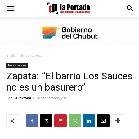
Diario
La
Inicio
Importantes
Portada
Importantes
Zapata: “El barrio Los Sauces
no es un basurero”
Por
LaPortada
-
20 septiembre, 2020