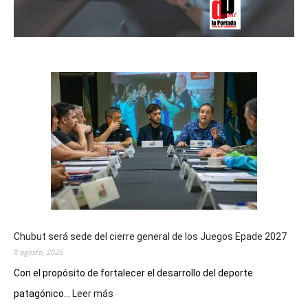
Chubut será sede del cierre general de los Juegos Epade 2027
8 agosto, 2026
Con el propósito de fortalecer el desarrollo del deporte
:
patagónico...
Leer más
Chubut