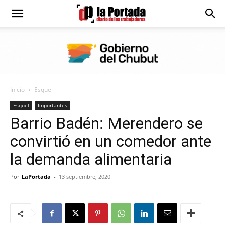
Diario
La
Inicio
Esquel
Portada
Esquel
Importantes
Barrio Badén: Merendero se
convirtió en un comedor ante
la demanda alimentaria
Por
LaPortada
-
13 septiembre, 2020