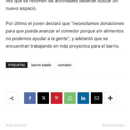
vez que se retomen las actividades deberán buscar un
nuevo espacio.
Por último el joven declaró que
“necesitamos donaciones
para que pueda avanzar el comedor porque sin alimentos
no podemos ayudar a la gente”
, y adelantó que se
encuentran trabajando en más proyectos para el barrio.
ETIQUETAS
barrio badén
comedor
Nota anterior
Próxima Nota