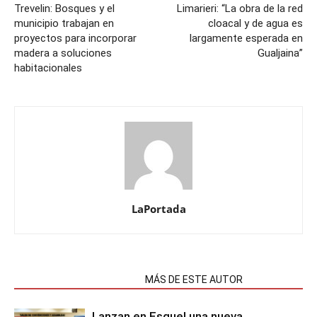
Trevelin: Bosques y el
Limarieri: “La obra de la red
municipio trabajan en
cloacal y de agua es
proyectos para incorporar
largamente esperada en
madera a soluciones
Gualjaina”
habitacionales
LaPortada
NOTAS RELACIONADAS
MÁS DE ESTE AUTOR
Lanzan en Esquel una nueva