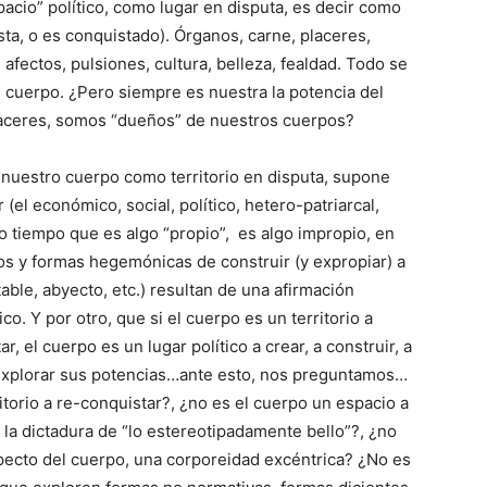
acio” político, como lugar en disputa, es decir como
ista, o es conquistado). Órganos, carne, placeres,
 afectos, pulsiones, cultura, belleza, fealdad. Todo se
l cuerpo. ¿Pero siempre es nuestra la potencia del
aceres, somos “dueños” de nuestros cuerpos?
nuestro cuerpo como territorio en disputa, supone
(el económico, social, político, hetero-patriarcal,
o tiempo que es algo “propio”, es algo impropio, en
dos y formas hegemónicas de construir (y expropiar) a
table, abyecto, etc.) resultan de una afirmación
co. Y por otro, que si el cuerpo es un territorio a
r, el cuerpo es un lugar político a crear, a construir, a
 a explorar sus potencias…ante esto, nos preguntamos…
torio a re-conquistar?, ¿no es el cuerpo un espacio a
 la dictadura de “lo estereotipadamente bello”?, ¿no
ecto del cuerpo, una corporeidad excéntrica? ¿No es