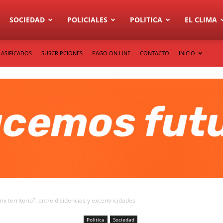
SOCIEDAD
POLICIALES
POLITICA
EL CLIMA
LASIFICADOS
SUSCRIPCIONES
PAGO ON LINE
CONTACTO
INICIO
i territorio?: entre disidencias y excentricidades
Politica
Sociedad