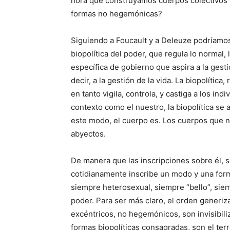
hora que construyamos cuerpos colectivos 
formas no hegemónicas?
Siguiendo a Foucault y a Deleuze podríamos
biopolítica del poder, que regula lo normal, 
específica de gobierno que aspira a la gesti
decir, a la gestión de la vida. La biopolítica
en tanto vigila, controla, y castiga a los ind
contexto como el nuestro, la biopolítica se a
este modo, el cuerpo es. Los cuerpos que n
abyectos.
De manera que las inscripciones sobre él, s
cotidianamente inscribe un modo y una forma 
siempre heterosexual, siempre “bello”, sie
poder. Para ser más claro, el orden generiza
excéntricos, no hegemónicos, son invisibili
formas biopolíticas consagradas, son el terr