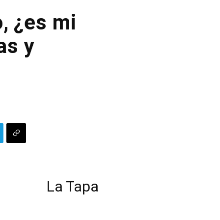
, ¿es mi
as y
La Tapa