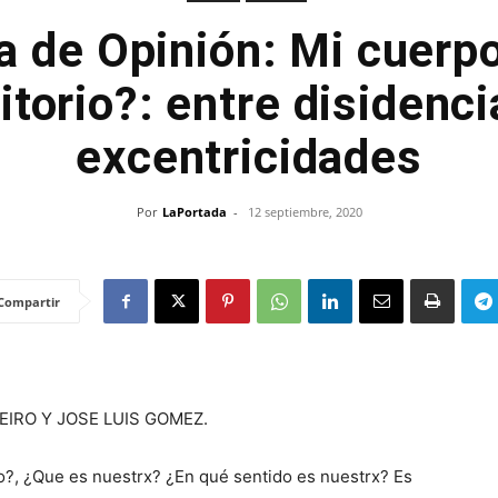
 de Opinión: Mi cuerpo
ritorio?: entre disidenci
excentricidades
Por
LaPortada
-
12 septiembre, 2020
Compartir
EIRO Y JOSE LUIS GOMEZ.
io?, ¿Que es nuestrx? ¿En qué sentido es nuestrx? Es