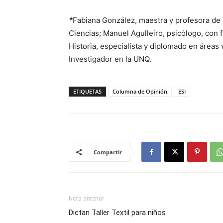
*
Fabiana González, maestra y profesora de 
Ciencias; Manuel Agulleiro, psicólogo, con 
Historia, especialista y diplomado en área
Investigador en la UNQ.
ETIQUETAS
Columna de Opinión
ESI
Compartir
Nota anterior
Dictan Taller Textil para niños