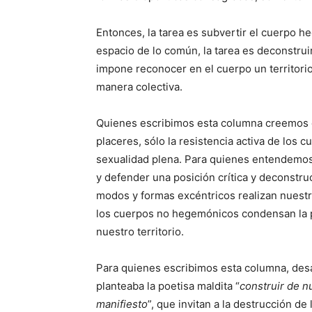
Entonces, la tarea es subvertir el cuerpo he
espacio de lo común, la tarea es deconstruir 
impone reconocer en el cuerpo un territorio 
manera colectiva.
Quienes escribimos esta columna creemos q
placeres, sólo la resistencia activa de los 
sexualidad plena. Para quienes entendemos 
y defender una posición crítica y deconstru
modos y formas excéntricos realizan nuest
los cuerpos no hegemónicos condensan la pr
nuestro territorio.
Para quienes escribimos esta columna, desaf
planteaba la poetisa maldita “
construir de n
manifiesto
”, que invitan a la destrucción de 