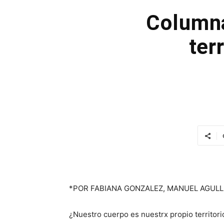
Columna
ter
*POR FABIANA GONZALEZ, MANUEL AGULL
¿Nuestro cuerpo es nuestrx propio territor