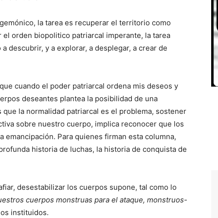
gemónico, la tarea es recuperar el territorio como
el orden biopolitico patriarcal imperante, la tarea
a descubrir, y a explorar, a desplegar, a crear de
ue cuando el poder patriarcal ordena mis deseos y
cuerpos deseantes plantea la posibilidad de una
que la normalidad patriarcal es el problema, sostener
ctiva sobre nuestro cuerpo, implica reconocer que los
ra emancipación. Para quienes firman esta columna,
ofunda historia de luchas, la historia de conquista de
iar, desestabilizar los cuerpos supone, tal como lo
uestros cuerpos monstruas para el ataque, monstruos-
los instituidos.