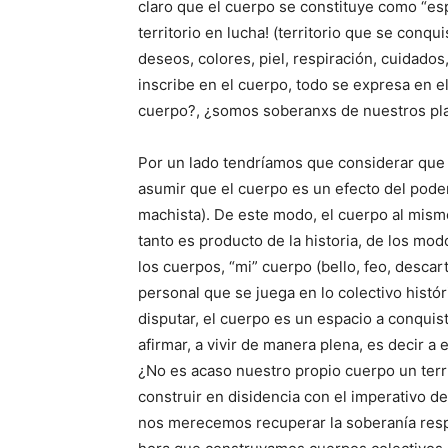
claro que el cuerpo se constituye como “esp
territorio en lucha! (territorio que se conqu
deseos, colores, piel, respiración, cuidados,
inscribe en el cuerpo, todo se expresa en e
cuerpo?, ¿somos soberanxs de nuestros pl
Por un lado tendríamos que considerar que 
asumir que el cuerpo es un efecto del poder 
machista). De este modo, el cuerpo al mism
tanto es producto de la historia, de los mo
los cuerpos, “mi” cuerpo (bello, feo, descar
personal que se juega en lo colectivo históri
disputar, el cuerpo es un espacio a conquista
afirmar, a vivir de manera plena, es decir
¿No es acaso nuestro propio cuerpo un terri
construir en disidencia con el imperativo de
nos merecemos recuperar la soberanía resp