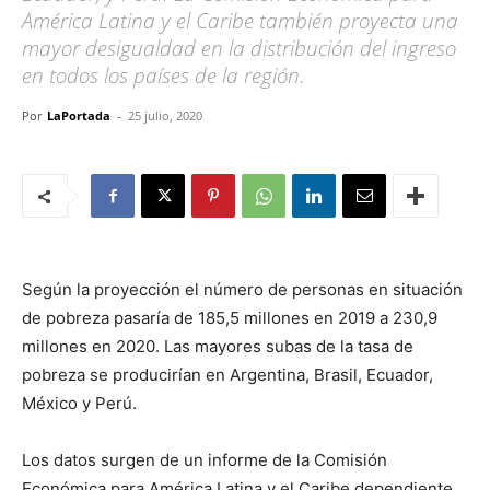
América Latina y el Caribe también proyecta una
mayor desigualdad en la distribución del ingreso
en todos los países de la región.
Por
LaPortada
-
25 julio, 2020
Según la proyección el número de personas en situación
de pobreza pasaría de 185,5 millones en 2019 a 230,9
millones en 2020. Las mayores subas de la tasa de
pobreza se producirían en Argentina, Brasil, Ecuador,
México y Perú.
Los datos surgen de un informe de la Comisión
Económica para América Latina y el Caribe dependiente