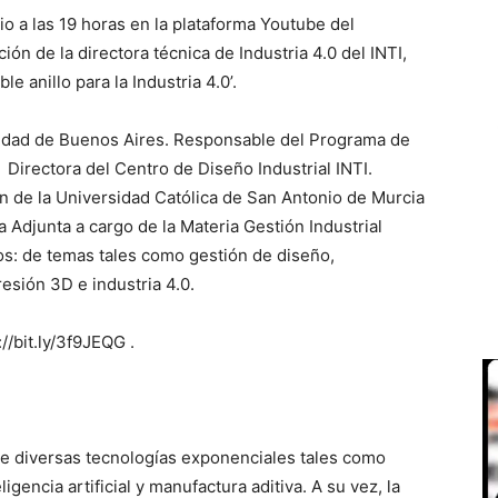
io a las 19 horas en la plataforma Youtube del
ón de la directora técnica de Industria 4.0 del INTI,
e anillo para la Industria 4.0’.
rsidad de Buenos Aires. Responsable del Programa de
 Directora del Centro de Diseño Industrial INTI.
n de la Universidad Católica de San Antonio de Murcia
Adjunta a cargo de la Materia Gestión Industrial
s: de temas tales como gestión de diseño,
esión 3D e industria 4.0.
//bit.ly/3f9JEQG .
 de diversas tecnologías exponenciales tales como
ligencia artificial y manufactura aditiva. A su vez, la