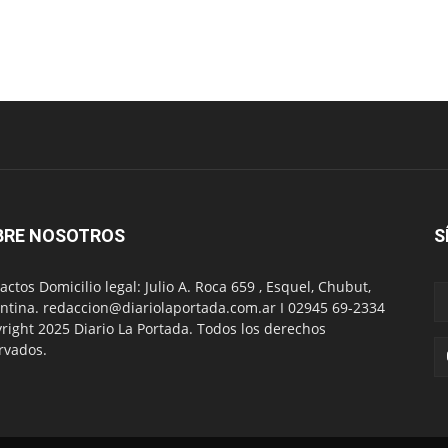
BRE NOSOTROS
S
actos Domicilio legal: Julio A. Roca 659 , Esquel, Chubut,
ntina. redaccion@diariolaportada.com.ar I 02945 69-2334
right 2025 Diario La Portada. Todos los derechos
rvados.