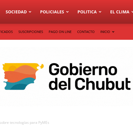
SOCIEDAD
POLICIALES
POLITICA
EL CLIMA
FICADOS
SUSCRIPCIONES
PAGO ON LINE
CONTACTO
INICIO
es sobre tecnologías para PyMEs