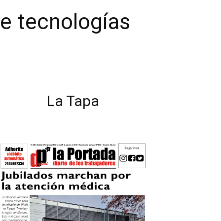
re tecnologías
La Tapa