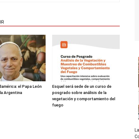
OR
damérica: el Papa León
Esquel será sede de un curso de
 la Argentina
posgrado sobre análisis de la
vegetación y comportamiento del
fuego
La
Co