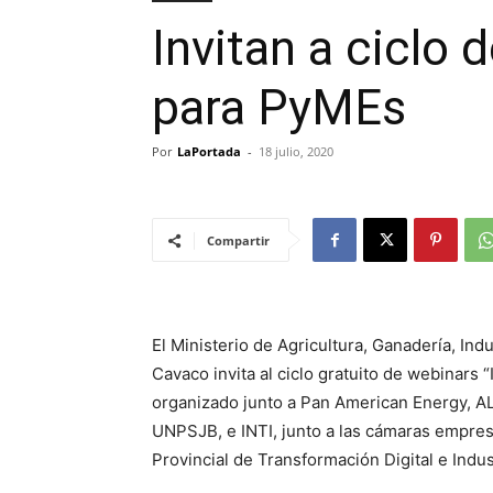
Invitan a ciclo 
para PyMEs
Por
LaPortada
-
18 julio, 2020
Compartir
El Ministerio de Agricultura, Ganadería, Ind
Cavaco invita al ciclo gratuito de webinars “
organizado junto a Pan American Energy, AL
UNPSJB, e INTI, junto a las cámaras empres
Provincial de Transformación Digital e Indust