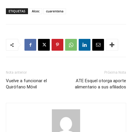
ETIQUETAS
Alcec
cuarentena
Nota anterior
Próxima Nota
Vuelve a funcionar el
ATE Esquel otorga aporte
Quirófano Móvil
alimentario a sus afiliados