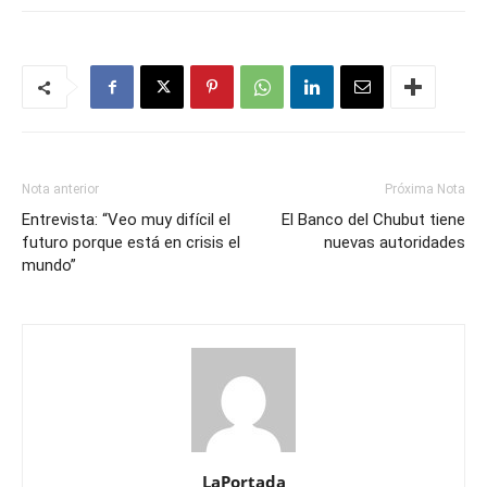
Nota anterior
Próxima Nota
Entrevista: “Veo muy difícil el
El Banco del Chubut tiene
futuro porque está en crisis el
nuevas autoridades
mundo”
LaPortada