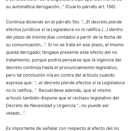
su automática derogación…”
(Cuarto párrafo art. 156).
Continúa diciendo en el párrafo 5to.
“…
El decreto pierde
efectos jurídicos si la Legislatura no lo ratifica (…) dentro
del plazo de treinta días contados a partir de la fecha de
su comunicación…”
. Si no se trata en ese plazo, el mismo
queda derogado; téngase presente este efecto del no
tratamiento, porque podría pensarse que la vigencia del
decreto continúa hasta el pronunciamiento legislativo,
pero tal conclusión iría en contra del artículo cuando
expresa que:
“…el decreto pierde efectos si la Legislatura
no lo ratifica…”
. Recuérdese además, que el mismo
artículo también dispone que el rechazo legislativo del
Decreto de Necesidad y Urgencia
“…no puede ser
vetado…”
.
Es importante de señalar con respecto al efecto del no