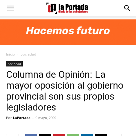
Diario
La
Inicio
Sociedad
Portada
Sociedad
Columna de Opinión: La
mayor oposición al gobierno
provincial son sus propios
legisladores
Por
LaPortada
-
9 mayo, 2020