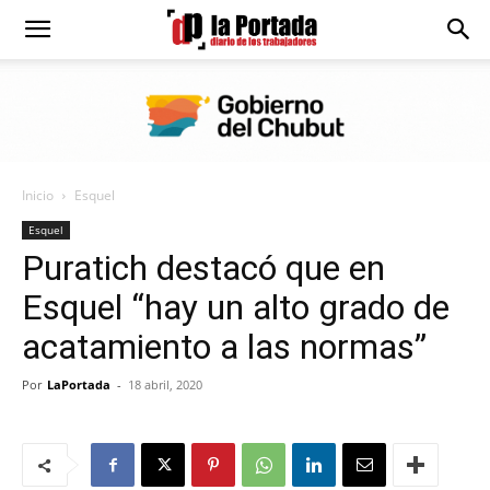
Diario
La
Inicio
Esquel
Portada
Esquel
Puratich destacó que en
Esquel “hay un alto grado de
acatamiento a las normas”
Por
LaPortada
-
18 abril, 2020