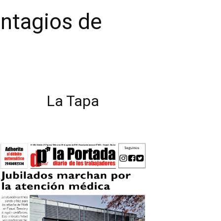
ontagios de
La Tapa