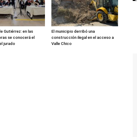
e Gutiérrez: en las
El municipio derribó una
ras se conocerá el
construcción ilegal en el acceso a
el jurado
Valle Chico