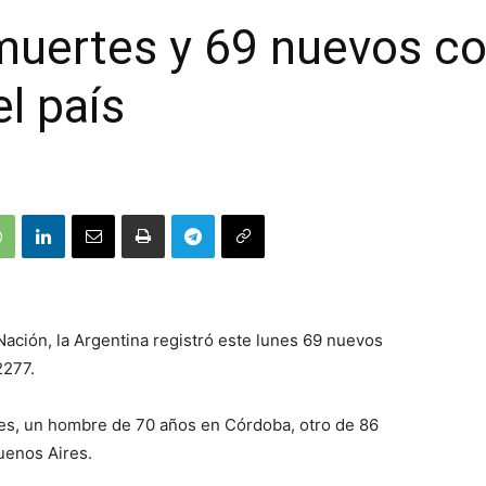
 muertes y 69 nuevos c
l país
Nación, la Argentina registró este lunes 69 nuevos
2277.
es, un hombre de 70 años en Córdoba, otro de 86
uenos Aires.