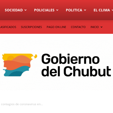
SOCIEDAD
POLICIALES
POLITICA
EL CLIMA
LASIFICADOS
SUSCRIPCIONES
PAGO ON LINE
CONTACTO
INICIO
 contagios de coronavirus en...