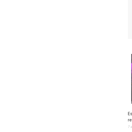
Es
re
7 