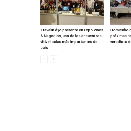
Trevelin dijo presente en Expo Vinos
Homicidio d
& Negocios, uno de los encuentros
próximas ho
vitivinícolas más importantes del
veredicto d
país