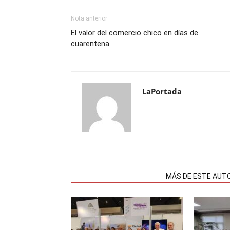
Nota anterior
El valor del comercio chico en días de
cuarentena
LaPortada
NOTAS RELACIONADAS
MÁS DE ESTE AUT