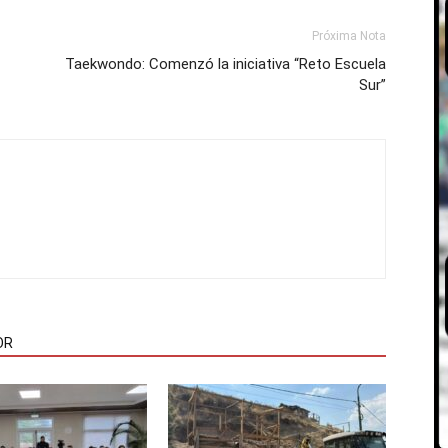
Próxima Nota
Taekwondo: Comenzó la iniciativa “Reto Escuela
Sur”
OR