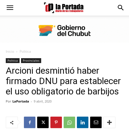
Diario
La
Inicio
Politica
Portada
Politica
Provinciales
Arcioni desmintió haber
firmado DNU para establecer
el uso obligatorio de barbijos
Por
LaPortada
-
9 abril, 2020