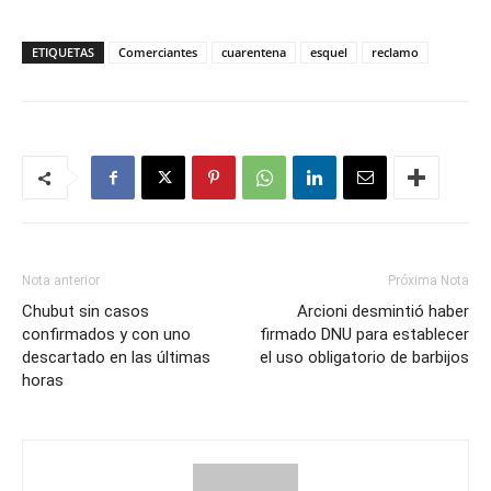
ETIQUETAS
Comerciantes
cuarentena
esquel
reclamo
Nota anterior
Próxima Nota
Chubut sin casos
Arcioni desmintió haber
confirmados y con uno
firmado DNU para establecer
descartado en las últimas
el uso obligatorio de barbijos
horas