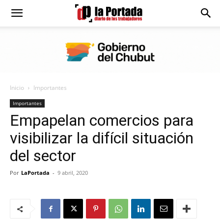
Diario
La
Inicio
Importantes
Portada
Importantes
Empapelan comercios para
visibilizar la difícil situación
del sector
Por
LaPortada
-
9 abril, 2020