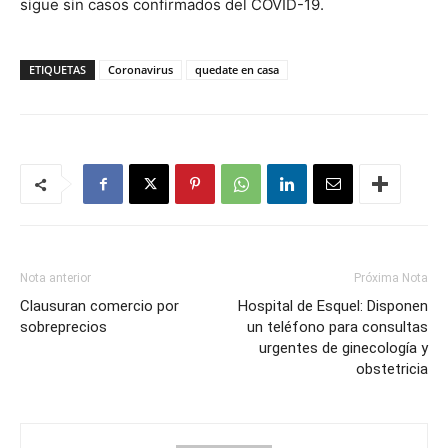
sigue sin casos confirmados del COVID-19.
ETIQUETAS
Coronavirus
quedate en casa
Nota anterior
Próxima Nota
Clausuran comercio por
Hospital de Esquel: Disponen
sobreprecios
un teléfono para consultas
urgentes de ginecología y
obstetricia