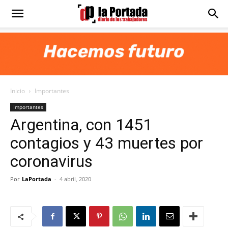
Diario
La
Inicio
Importantes
Portada
Importantes
Argentina, con 1451
contagios y 43 muertes por
coronavirus
Por
LaPortada
-
4 abril, 2020