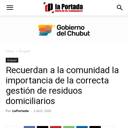
Diario
La
Inicio
Esquel
Portada
Esquel
Recuerdan a la comunidad la
importancia de la correcta
gestión de residuos
domiciliarios
Por
LaPortada
-
3 abril, 2020