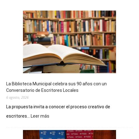
La Biblioteca Municipal celebra sus 90 años con un
Conversatorio de Escritores Locales
6 agosto, 2026
La propuesta invita a conocer el proceso creativo de
:
escritores...
Leer más
La
Biblioteca
Municipal