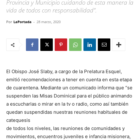
Provincia y Municipio cuidando de esta manera la
vida de todos con responsabilidad”.
Por
LaPortada
-
28 marzo, 2020
El Obispo José Slaby, a cargo de la Prelatura Esquel,
emitió recomendaciones a tener en cuenta en esta etapa
de cuarentena. Mediante un comunicado informa que “se
suspenden las Misas Dominical para el público animando
a escucharlas o mirar en la tv o radio, como así también
quedan suspendidas nuestras reuniones habituales de
catequesis
de todos los niveles, las reuniones de comunidades y
movimientos, encuentros juveniles e infancia misionera,