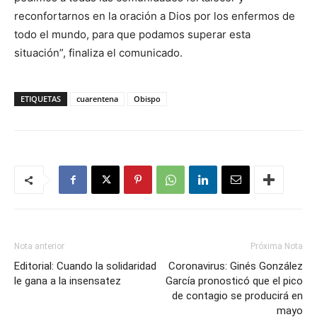
reconfortarnos en la oración a Dios por los enfermos de
todo el mundo, para que podamos superar esta
situación”, finaliza el comunicado.
ETIQUETAS
cuarentena
Obispo
Nota anterior
Próxima Nota
Editorial: Cuando la solidaridad
Coronavirus: Ginés González
le gana a la insensatez
García pronosticó que el pico
de contagio se producirá en
mayo