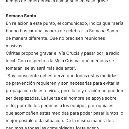
tiempo de emergencia a llamar sólo en caso grave”.
Semana Santa
En relación a este punto, el comunicado, indica que “sería
bueno buscar una manera de celebrar la Semana Santa
de manera diferente. Que no precisen reuniones
masivas.
Cáritas propone gravar el Vía Crucis y pasar por la radio
local. Con respecto a la Misa Crismal qué medidas se
tomarán, se avisará más adelante”.
“Soy consciente del esfuerzo que todas estas medidas
de prevención requieren y son necesarias para evitar la
propagación de este virus, pero la fe y oración no pueden
ser desplazadas. La fuerza del hombre se apoya sobre
esto; por ello les pedimos a los equipos parroquiales,
que acompañen estas medidas para poder pasar juntos lo
mejor posible esta situación. De la misma manera les
pedimos a todas las comunidades fortalecer y