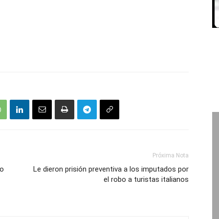
Próxima Nota
so
Le dieron prisión preventiva a los imputados por
el robo a turistas italianos