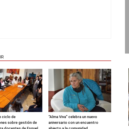
OR
 ciclo de
“Alma Viva” celebra un nuevo
nes sobre gestión de
aniversario con un encuentro
ra docentes de Esquel
abierto a la comunidad