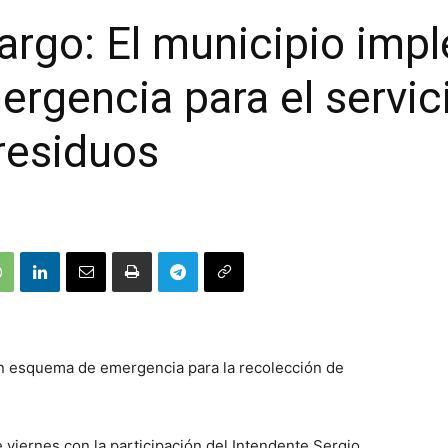
argo: El municipio imp
rgencia para el servic
residuos
n esquema de emergencia para la recolección de
e viernes con la participación del Intendente Sergio