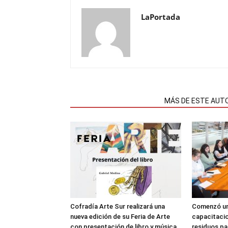
LaPortada
NOTAS RELACIONADAS
MÁS DE ESTE AUT
Cofradía Arte Sur realizará una
Comenzó un
nueva edición de su Feria de Arte
capacitacio
con presentación de libro y música
residuos pa