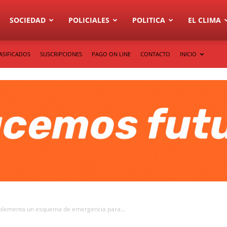
SOCIEDAD
POLICIALES
POLITICA
EL CLIMA
ASIFICADOS
SUSCRIPCIONES
PAGO ON LINE
CONTACTO
INICIO
mplementa un esquema de emergencia para...