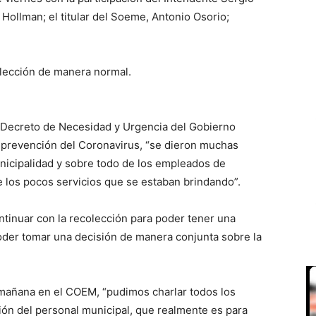
 Hollman; el titular del Soeme, Antonio Osorio;
olección de manera normal.
 Decreto de Necesidad y Urgencia del Gobierno
 prevención del Coronavirus, “se dieron muchas
unicipalidad y sobre todo de los empleados de
 los pocos servicios que se estaban brindando”.
ntinuar con la recolección para poder tener una
poder tomar una decisión de manera conjunta sobre la
a mañana en el COEM, “pudimos charlar todos los
ión del personal municipal, que realmente es para