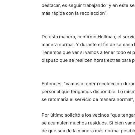
destacar, es seguir trabajando” y en este s
más rápida con la recolección”.
De esta manera, confirmó Hollman, el servic
manera normal. Y durante el fin de semana 
Tenemos que ver si vamos a tener todo el p
dispuso que se realicen horas extras para p
Entonces, “vamos a tener recolección durant
personal que tengamos disponible. Lo mismo 
se retomaría el servicio de manera normal”,
Por último solicitó a los vecinos “que tenga
se acumulen muchos residuos. Si bien vamos
de que sea de la manera más normal posible