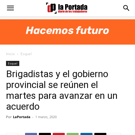
Diario
La
Inicio
Esquel
Portada
Esquel
Brigadistas y el gobierno
provincial se reúnen el
martes para avanzar en un
acuerdo
Por
LaPortada
-
1 marzo, 2020