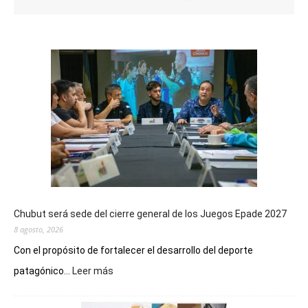
Chubut será sede del cierre general de los Juegos Epade 2027
8 agosto, 2026
Con el propósito de fortalecer el desarrollo del deporte
:
patagónico...
Leer más
Chubut
será