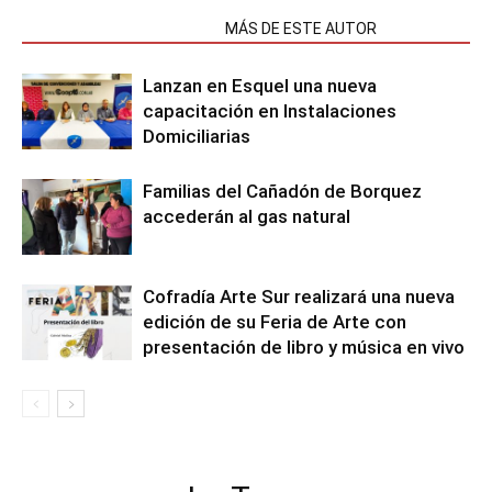
NOTAS RELACIONADAS
MÁS DE ESTE AUTOR
Lanzan en Esquel una nueva
capacitación en Instalaciones
Domiciliarias
Familias del Cañadón de Borquez
accederán al gas natural
Cofradía Arte Sur realizará una nueva
edición de su Feria de Arte con
presentación de libro y música en vivo