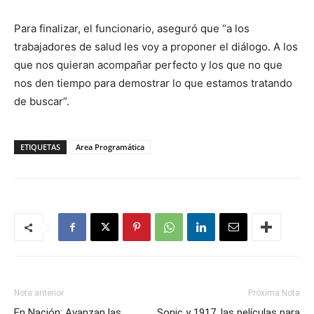
Para finalizar, el funcionario, aseguró que “a los
trabajadores de salud les voy a proponer el diálogo. A los
que nos quieran acompañar perfecto y los que no que
nos den tiempo para demostrar lo que estamos tratando
de buscar”.
ETIQUETAS
Area Programática
Nota anterior
Próxima Nota
En Nación: Avanzan las
Sonic y 1917, las películas para