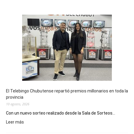
El Telebingo Chubutense repartió premios millonarios en toda la
provincia
10 agosto, 2026
Con un nuevo sorteo realizado desde la Sala de Sorteos...
:
Leer más
El