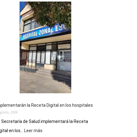
plementarán la Receta Digital en los hospitales
agosto, 2026
 Secretaría de Salud implementará la Receta
:
gital en los...
Leer más
Implementarán