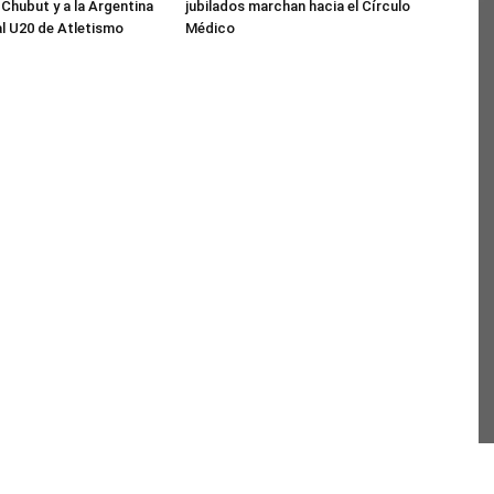
 Chubut y a la Argentina
jubilados marchan hacia el Círculo
al U20 de Atletismo
Médico