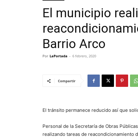
El municipio real
reacondicionamie
Barrio Arco
Por
LaPortada
-
6 febrero, 2020
Compartir
El tránsito permanece reducido así que solic
Personal de la Secretaría de Obras Pública
realizando tareas de reacondicionamiento de