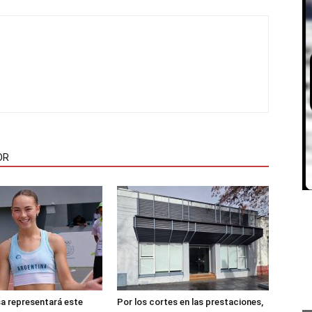
OR
sa representará este
Por los cortes en las prestaciones,