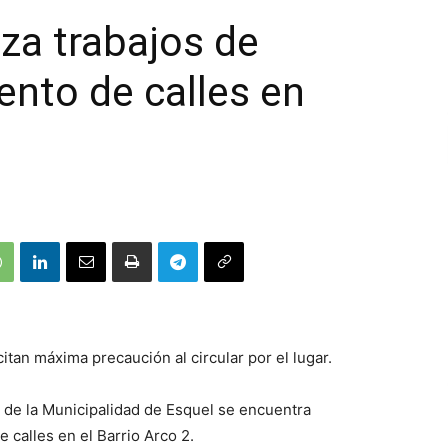
iza trabajos de
nto de calles en
itan máxima precaución al circular por el lugar.
s de la Municipalidad de Esquel se encuentra
 calles en el Barrio Arco 2.