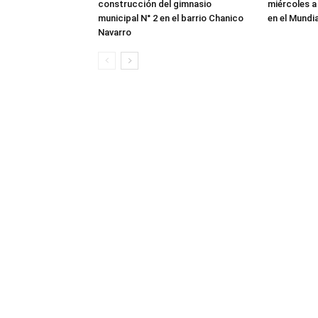
construcción del gimnasio
miércoles a
municipal N° 2 en el barrio Chanico
en el Mundi
Navarro