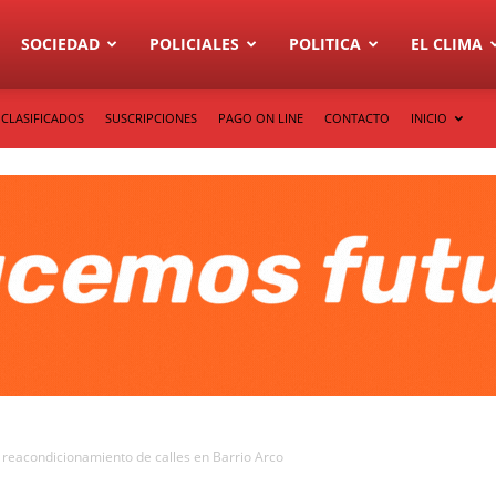
SOCIEDAD
POLICIALES
POLITICA
EL CLIMA
CLASIFICADOS
SUSCRIPCIONES
PAGO ON LINE
CONTACTO
INICIO
e reacondicionamiento de calles en Barrio Arco