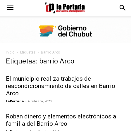
Diario
La
Inicio
Etiquetas
Barrio Arco
Portada
Etiquetas: barrio Arco
El municipio realiza trabajos de
reacondicionamiento de calles en Barrio
Arco
LaPortada
-
6 febrero, 2020
Roban dinero y elementos electrónicos a
familia del Barrio Arco