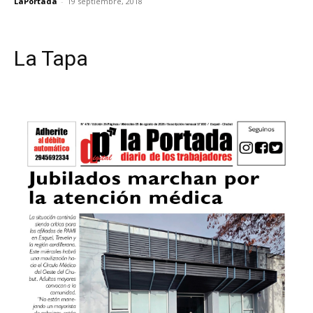
LaPortada
-
19 septiembre, 2018
La Tapa