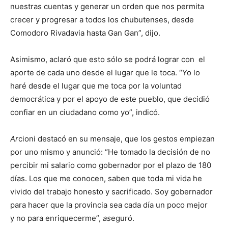
nuestras cuentas y generar un orden que nos permita
crecer y progresar a todos los chubutenses, desde
Comodoro Rivadavia hasta Gan Gan”, dijo.
Asimismo, aclaró que esto sólo se podrá lograr con el
aporte de cada uno desde el lugar que le toca. “Yo lo
haré desde el lugar que me toca por la voluntad
democrática y por el apoyo de este pueblo, que decidió
confiar en un ciudadano como yo”, indicó.
Ar
cioni destacó en su mensaje, que los gestos empiezan
por uno mismo y anunció:
“He tomado la decisión de no
percibir mi salario como gobernador por el plazo de 180
días. Los que me conocen, saben que toda mi vida he
vivido del trabajo honesto y sacrificado. Soy gobernador
para hacer que la provincia sea cada día un poco mejor
y no para enriquecerme”,
as
eguró.