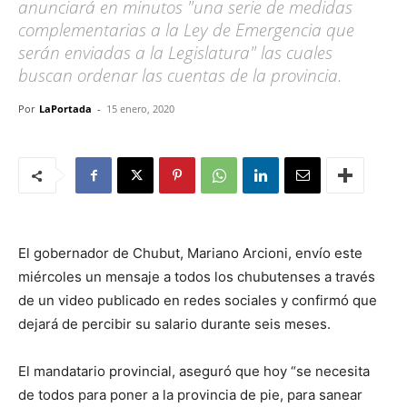
anunciará en minutos "una serie de medidas
complementarias a la Ley de Emergencia que
serán enviadas a la Legislatura" las cuales
buscan ordenar las cuentas de la provincia.
Por
LaPortada
-
15 enero, 2020
El gobernador de Chubut, Mariano Arcioni, envío este
miércoles un mensaje a todos los chubutenses a través
de un video publicado en redes sociales y confirmó que
dejará de percibir su salario durante seis meses.
El mandatario provincial, aseguró que hoy “se necesita
de todos para poner a la provincia de pie, para sanear