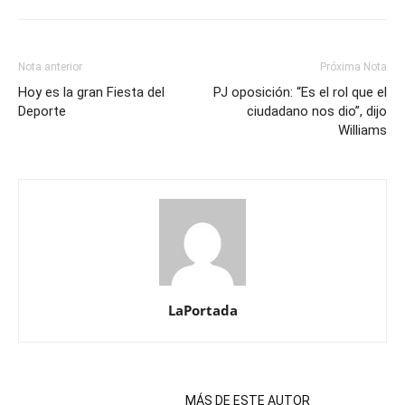
Nota anterior
Próxima Nota
Hoy es la gran Fiesta del
PJ oposición: “Es el rol que el
Deporte
ciudadano nos dio”, dijo
Williams
LaPortada
NOTAS RELACIONADAS
MÁS DE ESTE AUTOR