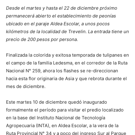
Desde el martes y hasta el 22 de diciembre próximo
permanecerá abierto el establecimiento de peonías
ubicado en el paraje Aldea Escolar, a unos pocos
kilómetros de la localidad de Trevelin. La entrada tiene un
precio de 200 pesos por persona.
Finalizada la colorida y exitosa temporada de tulipanes en
el campo de la familia Ledesma, en el corredor de la Ruta
Nacional N° 259, ahora los flashes se re-direccionan
hacia esta flor originaria de Asia y que rebrota durante el
mes de diciembre.
Este martes 10 de diciembre quedó inaugurado
formalmente el período para visitar el predio localizado
en la base del Instituto Nacional de Tecnología
Agropecuaria (INTA), en Aldea Escolar, a la vera de la
Ruta Provincial N° 34 y a poco del ingreso Sur al Parque