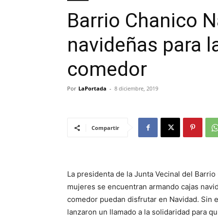
Barrio Chanico N
navideñas para la
comedor
Por
LaPortada
-
8 diciembre, 2019
Compartir
La presidenta de la Junta Vecinal del Barri
mujeres se encuentran armando cajas navide
comedor puedan disfrutar en Navidad. Sin 
lanzaron un llamado a la solidaridad para q