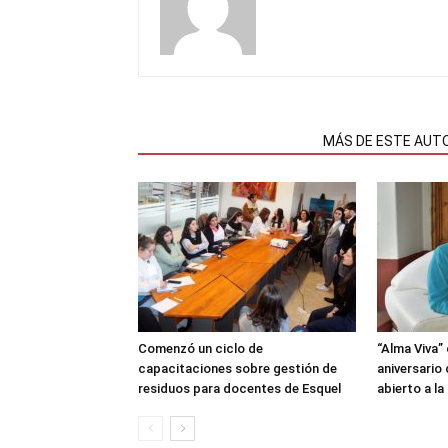
NOTAS RELACIONADAS
MÁS DE ESTE AUT
Comenzó un ciclo de
“Alma Viva”
capacitaciones sobre gestión de
aniversario
residuos para docentes de Esquel
abierto a l