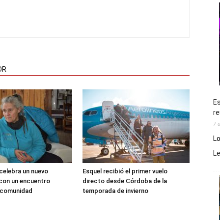
OR
Es
re
7 
Lo
L
 celebra un nuevo
Esquel recibió el primer vuelo
 con un encuentro
directo desde Córdoba de la
a comunidad
temporada de invierno