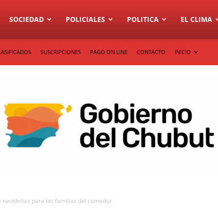
SOCIEDAD
POLICIALES
POLITICA
EL CLIMA
LASIFICADOS
SUSCRIPCIONES
PAGO ON LINE
CONTACTO
INICIO
 navideñas para las familias del comedor