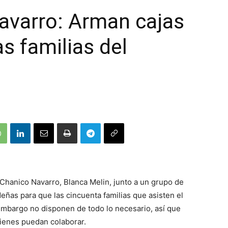
avarro: Arman cajas
s familias del
o Chanico Navarro, Blanca Melin, junto a un grupo de
ñas para que las cincuenta familias que asisten el
embargo no disponen de todo lo necesario, así que
uienes puedan colaborar.