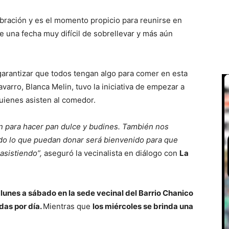
ebración y es el momento propicio para reunirse en
e una fecha muy difícil de sobrellevar y más aún
 garantizar que todos tengan algo para comer en esta
varro, Blanca Melin, tuvo la iniciativa de empezar a
uienes asisten al comedor.
n para hacer pan dulce y budines. También nos
odo lo que puedan donar será bienvenido para que
asistiendo”,
aseguró la vecinalista en diálogo con
La
lunes a sábado en la sede vecinal del Barrio Chanico
das por día.
Mientras que
los miércoles se brinda una