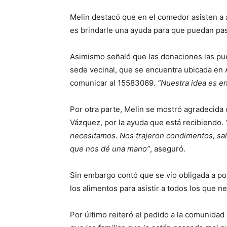
Melin destacó que en el comedor asisten a a
es brindarle una ayuda para que puedan pas
Asimismo señaló que las donaciones las pue
sede vecinal, que se encuentra ubicada en
comunicar al 15583069.
“Nuestra idea es en
Por otra parte, Melin se mostró agradecida c
Vázquez, por la ayuda que está recibiendo.
necesitamos. Nos trajeron condimentos, sa
que nos dé una mano”
, aseguró.
Sin embargo contó que se vio obligada a pon
los alimentos para asistir a todos los que ne
Por último reiteró el pedido a la comunidad