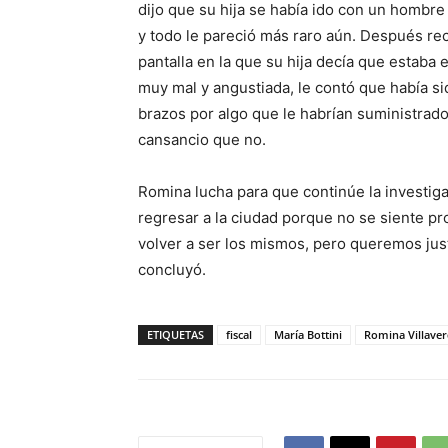
dijo que su hija se había ido con un hombre
y todo le pareció más raro aún. Después re
pantalla en la que su hija decía que estaba 
muy mal y angustiada, le contó que había si
brazos por algo que le habrían suministrado
cansancio que no.
Romina lucha para que continúe la investigac
regresar a la ciudad porque no se siente p
volver a ser los mismos, pero queremos justi
concluyó.
ETIQUETAS
fiscal
María Bottini
Romina Villave