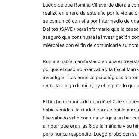
Luego de que Romina Villaverde diera a co
realizó en enero de este año por la violación
se comunicó con ella por intermedio de una 
Delitos (SAVD) para informarle que la causa
aseguró que continuará la investigación con 
miércoles con el fin de comunicarle su nom
Romina había manifestado en una entrevist
porque el caso no avanzaba y la fiscal María
investigar. “Las pericias psicológicas dieron
entre la amiga de mi hija y el imputado que 
El hecho denunciado ocurrió el 2 de septie
había venido a la ciudad porque había paros
Ese sábado salió con una amiga a un bar c
al notar que eran las 6 de la mañana y su hi
pero nunca respondió. Luego probó con su a