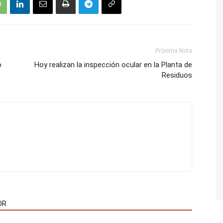
Próxima Nota
o
Hoy realizan la inspección ocular en la Planta de
Residuos
OR