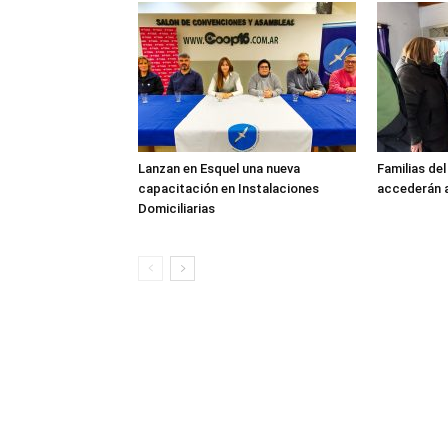
Lanzan en Esquel una nueva
Familias de
capacitación en Instalaciones
accederán a
Domiciliarias