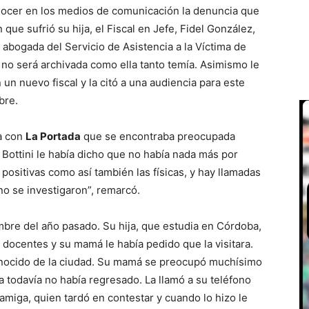
nocer en los medios de comunicación la denuncia que
 que sufrió su hija, el Fiscal en Jefe, Fidel González,
abogada del Servicio de Asistencia a la Víctima de
 no será archivada como ella tanto temía. Asimismo le
un nuevo fiscal y la citó a una audiencia para este
bre.
a con
La Portada
que se encontraba preocupada
 Bottini le había dicho que no había nada más por
 positivas como así también las físicas, y hay llamadas
no se investigaron”, remarcó.
mbre del año pasado. Su hija, que estudia en Córdoba,
 docentes y su mamá le había pedido que la visitara.
onocido de la ciudad. Su mamá se preocupó muchísimo
ja todavía no había regresado. La llamó a su teléfono
miga, quien tardó en contestar y cuando lo hizo le