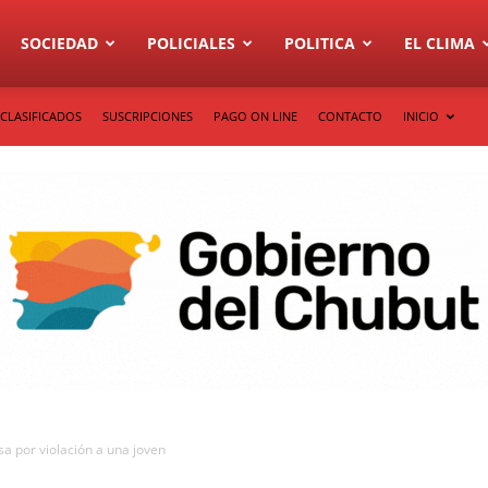
SOCIEDAD
POLICIALES
POLITICA
EL CLIMA
CLASIFICADOS
SUSCRIPCIONES
PAGO ON LINE
CONTACTO
INICIO
sa por violación a una joven