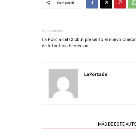
Compartir
Nota anterior
La Policía del Chubut presentó el nuevo Cuerp
de Infantería Femenina
LaPortada
NOTAS RELACIONADAS
MÁS DE ESTE AUT