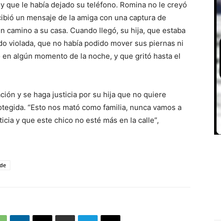
 y que le había dejado su teléfono. Romina no le creyó
cibió un mensaje de la amiga con una captura de
en camino a su casa. Cuando llegó, su hija, que estaba
do violada, que no había podido mover sus piernas ni
 en algún momento de la noche, y que gritó hasta el
ión y se haga justicia por su hija que no quiere
rotegida. “Esto nos mató como familia, nunca vamos a
cia y que este chico no esté más en la calle”,
rde