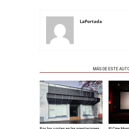
LaPortada
NOTAS RELACIONADAS
MÁS DE ESTE AUT
Por los cortes en las prestaciones,
El Cine Mun