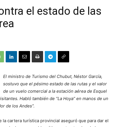
ntra el estado de las
érea
El ministro de Turismo del Chubut, Néstor García,
sostuvo que el pésimo estado de las rutas y el valor
de un vuelo comercial a la estación aérea de Esquel
visitantes. Habló también de “La Hoya” en manos de un
or de los Andes”.
e la cartera turística provincial aseguró que para dar el