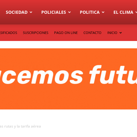
SOCIEDAD
POLICIALES
POLITICA
EL CLIMA
SIFICADOS
SUSCRIPCIONES
PAGO ON LINE
CONTACTO
INICIO
s rutas y la tarifa aérea