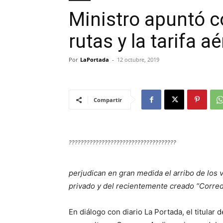
Ministro apuntó co
rutas y la tarifa a
Por
LaPortada
-
12 octubre, 2019
Compartir
????????????????????????????????????
perjudican en gran medida el arribo de los 
privado y del recientemente creado “Corred
En diálogo con diario La Portada, el titular d