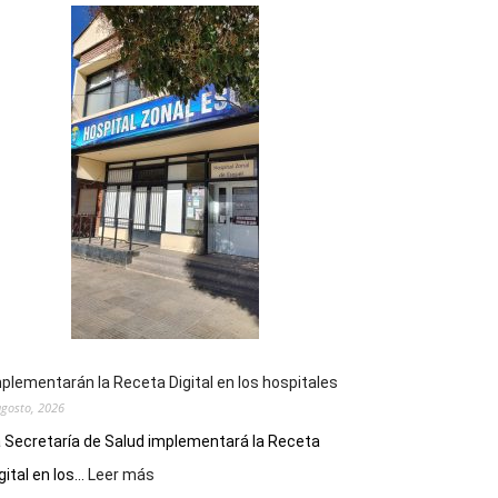
plementarán la Receta Digital en los hospitales
agosto, 2026
 Secretaría de Salud implementará la Receta
:
gital en los...
Leer más
Implementarán