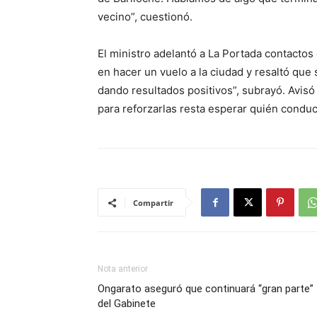
vecino”, cuestionó.
El ministro adelantó a La Portada contactos
en hacer un vuelo a la ciudad y resaltó que
dando resultados positivos”, subrayó. Avisó
para reforzarlas resta esperar quién conduc
Compartir
Nota anterior
Ongarato aseguró que continuará “gran parte”
del Gabinete