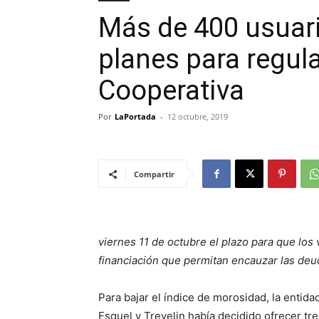
Más de 400 usuar
planes para regula
Cooperativa
Por
LaPortada
-
12 octubre, 2019
Compartir
viernes 11 de octubre el plazo para que los
financiación que permitan encauzar las deu
Para bajar el índice de morosidad, la entida
Esquel y Trevelin había decidido ofrecer tr