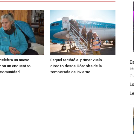
 celebra un nuevo
Esquel recibió el primer vuelo
Es
 con un encuentro
directo desde Córdoba de la
re
a comunidad
temporada de invierno
7 
Lo
L