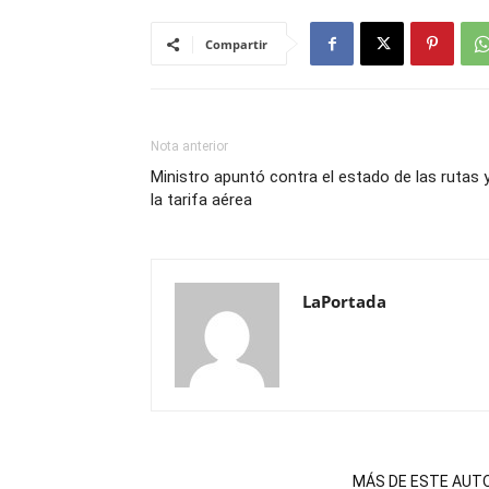
Compartir
Nota anterior
Ministro apuntó contra el estado de las rutas 
la tarifa aérea
LaPortada
NOTAS RELACIONADAS
MÁS DE ESTE AUT