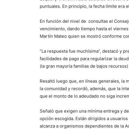
puntuales. En principio, la fecha límite era 
En función del nivel de consultas el Consej
vencimiento, dando tiempo hasta el viernes 
Martín Mateo quien se mostró conforme co
“La respuesta fue muchísima”, destacó y pr
facilidades de pago para regularizar la deu
(la gran mayoría familias de bajos recursos
Resaltó luego que, en líneas generales, la
la comunidad y recordó, además, que la inte
que el monto de lo adeudado no siga incr
Señaló que exigen una mínima entrega y des
opción escogida. Están dirigidos a usuarios
alcanza a organismos dependientes de la Ad