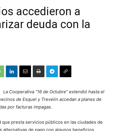
ios accedieron a
rizar deuda con la
La Cooperativa “16 de Octubre” extendió hasta el
 vecinos de Esquel y Trevelin accedan a planes de
das por facturas impagas.
d que presta servicios públicos en las ciudades de
es alternativas de pago con algunos beneficios