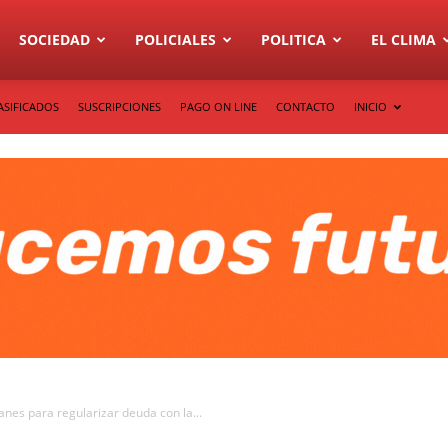
SOCIEDAD
POLICIALES
POLITICA
EL CLIMA
ASIFICADOS
SUSCRIPCIONES
PAGO ON LINE
CONTACTO
INICIO
nes para regularizar deuda con la...