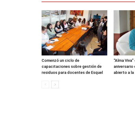
Comenzó un ciclo de
“Alma Viva”
capacitaciones sobre gestión de
aniversario
residuos para docentes de Esquel
abierto a l