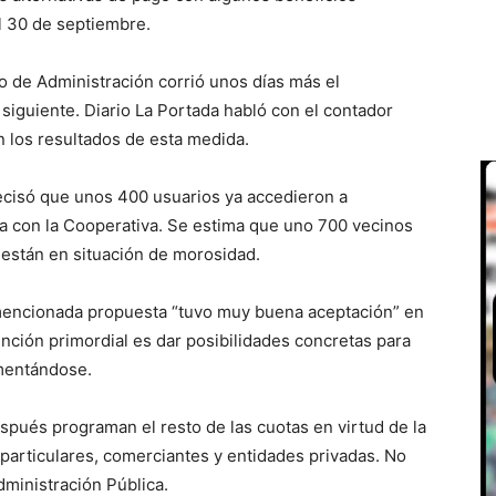
el 30 de septiembre.
o de Administración corrió unos días más el
siguiente. Diario La Portada habló con el contador
n los resultados de esta medida.
ecisó que unos 400 usuarios ya accedieron a
da con la Cooperativa. Se estima que uno 700 vecinos
) están en situación de morosidad.
 mencionada propuesta “tuvo muy buena aceptación” en
nción primordial es dar posibilidades concretas para
ementándose.
pués programan el resto de las cuotas en virtud de la
 particulares, comerciantes y entidades privadas. No
ministración Pública.