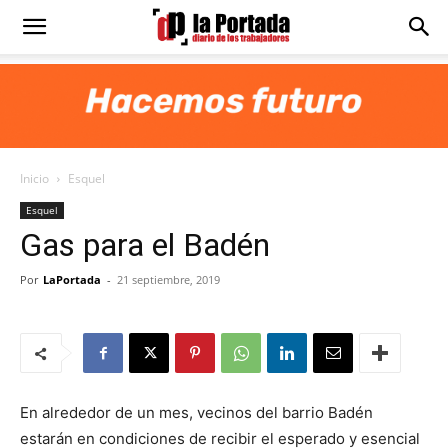
Diario
La
Inicio
Esquel
Portada
Esquel
Gas para el Badén
Por
LaPortada
-
21 septiembre, 2019
En alrededor de un mes, vecinos del barrio Badén
estarán en condiciones de recibir el esperado y esencial