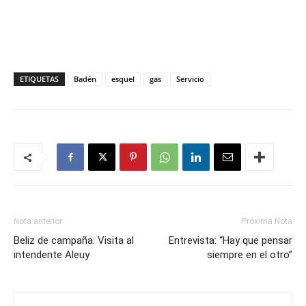
ETIQUETAS
Badén
esquel
gas
Servicio
Nota anterior
Próxima Nota
Beliz de campaña: Visita al
Entrevista: “Hay que pensar
intendente Aleuy
siempre en el otro”