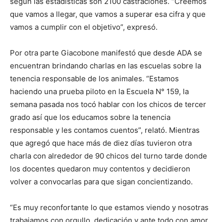
según las estadísticas son 2100 castraciones. “Creemos
que vamos a llegar, que vamos a superar esa cifra y que
vamos a cumplir con el objetivo”, expresó.
Por otra parte Giacobone manifestó que desde ADA se
encuentran brindando charlas en las escuelas sobre la
tenencia responsable de los animales. “Estamos
haciendo una prueba piloto en la Escuela N° 159, la
semana pasada nos tocó hablar con los chicos de tercer
grado así que los educamos sobre la tenencia
responsable y les contamos cuentos”, relató. Mientras
que agregó que hace más de diez días tuvieron otra
charla con alrededor de 90 chicos del turno tarde donde
los docentes quedaron muy contentos y decidieron
volver a convocarlas para que sigan concientizando.
“Es muy reconfortante lo que estamos viendo y nosotras
trabajamos con orgullo, dedicación y ante todo con amor