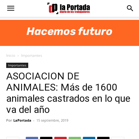
Diario
La
Inicio
Importantes
Portada
Importantes
ASOCIACION DE
ANIMALES: Más de 1600
animales castrados en lo que
va del año
Por
LaPortada
-
15 septiembre, 2019