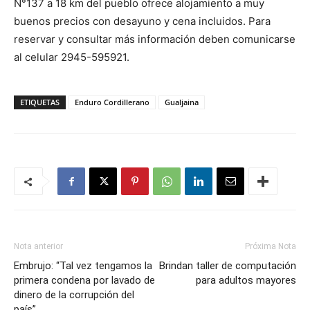
N°137 a 18 km del pueblo ofrece alojamiento a muy
buenos precios con desayuno y cena incluidos. Para
reservar y consultar más información deben comunicarse
al celular 2945-595921.
ETIQUETAS
Enduro Cordillerano
Gualjaina
Nota anterior
Próxima Nota
Embrujo: “Tal vez tengamos la
Brindan taller de computación
primera condena por lavado de
para adultos mayores
dinero de la corrupción del
país”