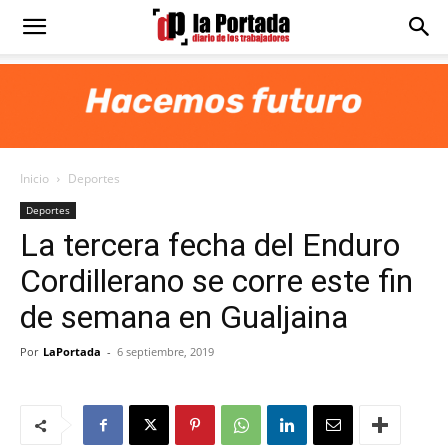
Diario
La
Inicio
Deportes
Portada
Deportes
La tercera fecha del Enduro
Cordillerano se corre este fin
de semana en Gualjaina
Por
LaPortada
-
6 septiembre, 2019