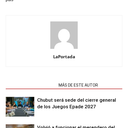
LaPortada
NOTAS RELACIONADAS
MÁS DE ESTE AUTOR
Chubut será sede del cierre general
de los Juegos Epade 2027
Volvió a funcionar el merendero del