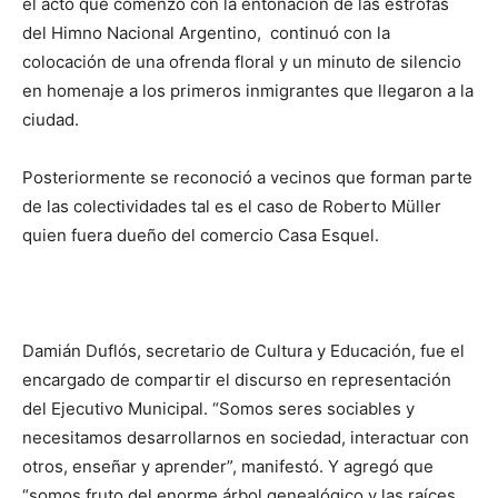
el acto que comenzó con la entonación de las estrofas
del Himno Nacional Argentino, continuó con la
colocación de una ofrenda floral y un minuto de silencio
en homenaje a los primeros inmigrantes que llegaron a la
ciudad.
Posteriormente se reconoció a vecinos que forman parte
de las colectividades tal es el caso de Roberto Müller
quien fuera dueño del comercio Casa Esquel.
Damián Duflós, secretario de Cultura y Educación, fue el
encargado de compartir el discurso en representación
del Ejecutivo Municipal. “Somos seres sociables y
necesitamos desarrollarnos en sociedad, interactuar con
otros, enseñar y aprender”, manifestó. Y agregó que
“somos fruto del enorme árbol genealógico y las raíces