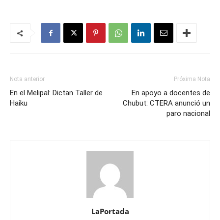
Nota anterior
Próxima Nota
En el Melipal: Dictan Taller de
En apoyo a docentes de
Haiku
Chubut: CTERA anunció un
paro nacional
LaPortada