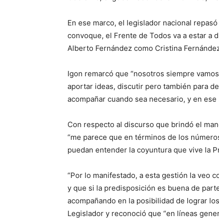
En ese marco, el legislador nacional repas
convoque, el Frente de Todos va a estar a 
Alberto Fernández como Cristina Fernández, 
Igon remarcó que “nosotros siempre vamos a
aportar ideas, discutir pero también para de
acompañar cuando sea necesario, y en ese 
Con respecto al discurso que brindó el mand
“me parece que en términos de los números
puedan entender la coyuntura que vive la Pr
“Por lo manifestado, a esta gestión la veo c
y que si la predisposición es buena de part
acompañando en la posibilidad de lograr lo
Legislador y reconoció que “en líneas gener