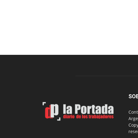
SO
Cont
Arge
Copy
rese