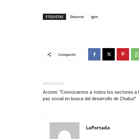
ETIQUETAS
Discurso
Igon
Compartir
Nota anterior
Arcioni: “Convocamos a todos los sectores a 
paz social en busca del desarrollo de Chubut”
LaPortada