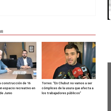
OR
a construcción de 16
Torres: “En Chubut no vamos a ser
un espacio recreativo en
cómplices de la usura que afecta a
 de Junio
los trabajadores públicos”