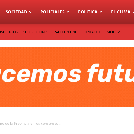
SOCIEDAD
POLICIALES
POLITICA
EL CLIMA
ASIFICADOS
SUSCRIPCIONES
PAGO ON LINE
CONTACTO
INICIO
o de la Provincia en los consensos...