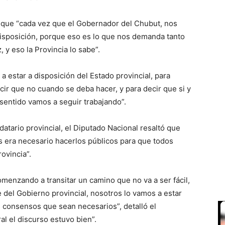
ó que “cada vez que el Gobernador del Chubut, nos
disposición, porque eso es lo que nos demanda tanto
y eso la Provincia lo sabe”.
 estar a disposición del Estado provincial, para
cir que no cuando se deba hacer, y para decir que si y
sentido vamos a seguir trabajando”.
atario provincial, el Diputado Nacional resaltó que
 era necesario hacerlos públicos para que todos
ovincia”.
omenzando a transitar un camino que no va a ser fácil,
e del Gobierno provincial, nosotros lo vamos a estar
s consensos que sean necesarios”, detalló el
al el discurso estuvo bien”.