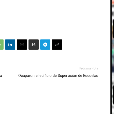
Próxima Nota
la
Ocuparon el edificio de Supervisión de Escuelas