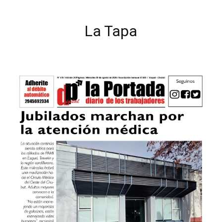
La Tapa