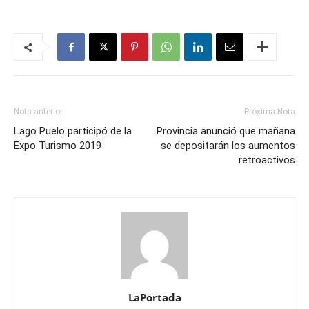
Nota anterior
Próxima Nota
Lago Puelo participó de la
Provincia anunció que mañana
Expo Turismo 2019
se depositarán los aumentos
retroactivos
LaPortada