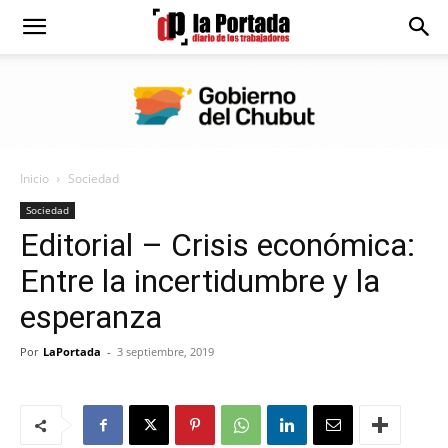
Diario
La
Inicio
Sociedad
Portada
Sociedad
Editorial – Crisis económica:
Entre la incertidumbre y la
esperanza
Por
LaPortada
-
3 septiembre, 2019