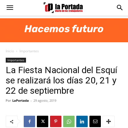
Diario
La
Inicio
Importantes
Portada
Importantes
La Fiesta Nacional del Esquí
se realizará los días 20, 21 y
22 de septiembre
Por
LaPortada
-
29 agosto, 2019