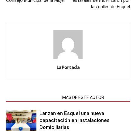
Consejo Municipal de la Mujer
estatales se movilizaron por
las calles de Esquel
LaPortada
NOTAS RELACIONADAS
MÁS DE ESTE AUTOR
Lanzan en Esquel una nueva
capacitación en Instalaciones
Domiciliarias