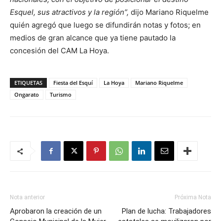
Esquel, sus atractivos y la región”,
dijo Mariano Riquelme
quién agregó que luego se difundirán notas y fotos; en
medios de gran alcance que ya tiene pautado la
concesión del CAM La Hoya.
ETIQUETAS
Fiesta del Esquí
La Hoya
Mariano Riquelme
Ongarato
Turismo
Nota anterior
Próxima Nota
Aprobaron la creación de un
Plan de lucha: Trabajadores