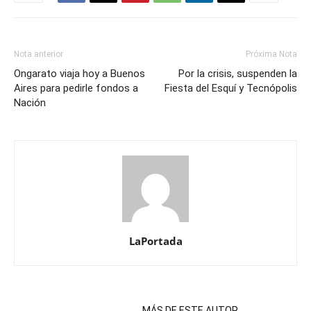
Nota anterior
Próxima Nota
Ongarato viaja hoy a Buenos
Por la crisis, suspenden la
Aires para pedirle fondos a
Fiesta del Esquí y Tecnópolis
Nación
LaPortada
NOTAS RELACIONADAS
MÁS DE ESTE AUTOR