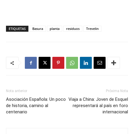
ETIQUETAS
Basura
planta
residuos
Trevelin
Nota anterior
Próxima Nota
Asociación Española: Un poco
Viaja a China: Joven de Esquel
de historia, camino al
representará al país en foro
centenario
internacional