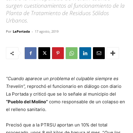
surgen cuestionamientos al funcionamiento de la
Planta de Tratamiento de Residuos Sólidos
Urbanos.
Por
LaPortada
-
17 agosto, 2019
“Cuando aparece un problema el culpable siempre es
Trevelin”,
reprochó el funcionario en diálogo con diario
La Portada y criticó que se lo señale al municipio del
“Pueblo del Molino”
como responsable de un colapso en
el relleno sanitario.
Precisó que a la PTRSU aportan un 10% del total
procesado, unos 8 mil kilos de basura al mes. “
Que los