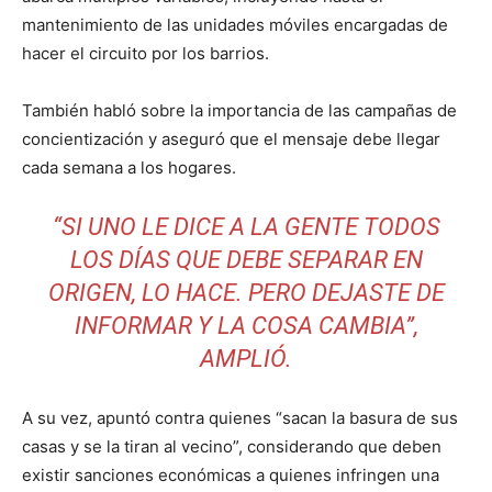
mantenimiento de las unidades móviles encargadas de
hacer el circuito por los barrios.
También habló sobre la importancia de las campañas de
concientización y aseguró que el mensaje debe llegar
cada semana a los hogares.
“SI UNO LE DICE A LA GENTE TODOS
LOS DÍAS QUE DEBE SEPARAR EN
ORIGEN, LO HACE. PERO DEJASTE DE
INFORMAR Y LA COSA CAMBIA”,
AMPLIÓ.
A su vez, apuntó contra quienes “sacan la basura de sus
casas y se la tiran al vecino”, considerando que deben
existir sanciones económicas a quienes infringen una