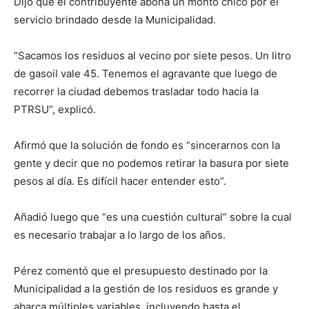
Dijo que el contribuyente abona un monto chico por el
servicio brindado desde la Municipalidad.
“Sacamos los residuos al vecino por siete pesos. Un litro
de gasoil vale 45. Tenemos el agravante que luego de
recorrer la ciudad debemos trasladar todo hacia la
PTRSU”, explicó.
Afirmó que la solución de fondo es “sincerarnos con la
gente y decir que no podemos retirar la basura por siete
pesos al día. Es difícil hacer entender esto”.
Añadió luego que “es una cuestión cultural” sobre la cual
es necesario trabajar a lo largo de los años.
Pérez comentó que el presupuesto destinado por la
Municipalidad a la gestión de los residuos es grande y
abarca múltiples variables, incluyendo hasta el