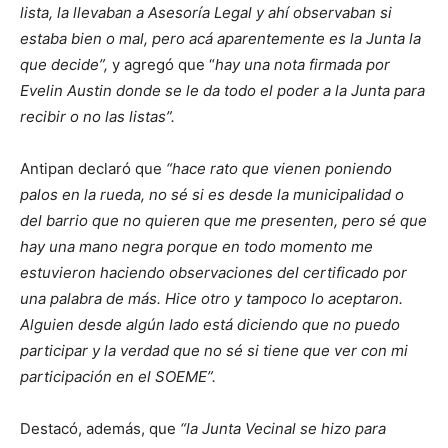
lista, la llevaban a Asesoría Legal y ahí observaban si
estaba bien o mal, pero acá aparentemente es la Junta la
que decide”,
y agregó que “
hay una nota firmada por
Evelin Austin donde se le da todo el poder a la Junta para
recibir o no las listas”.
Antipan declaró que
“hace rato que vienen poniendo
palos en la rueda, no sé si es desde la municipalidad o
del barrio que no quieren que me presenten, pero sé que
hay una mano negra porque en todo momento me
estuvieron haciendo observaciones del certificado por
una palabra de más. Hice otro y tampoco lo aceptaron.
Alguien desde algún lado está diciendo que no puedo
participar y la verdad que no sé si tiene que ver con mi
participación en el SOEME”.
Destacó, además, que
“la Junta Vecinal se hizo para