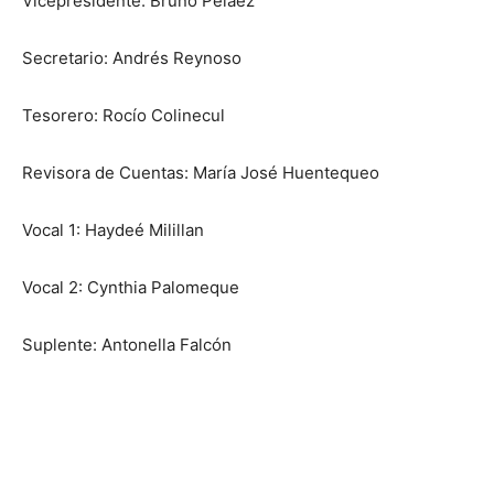
Vicepresidente: Bruno Peláez
Secretario: Andrés Reynoso
Tesorero: Rocío Colinecul
Revisora de Cuentas: María José Huentequeo
Vocal 1: Haydeé Milillan
Vocal 2: Cynthia Palomeque
Suplente: Antonella Falcón