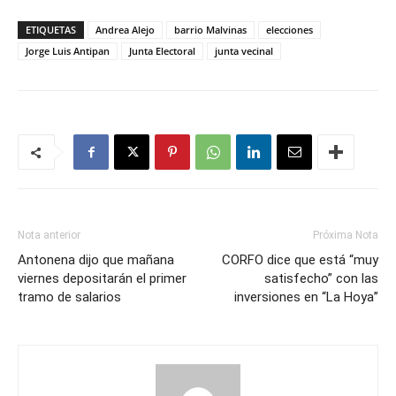
ETIQUETAS
Andrea Alejo
barrio Malvinas
elecciones
Jorge Luis Antipan
Junta Electoral
junta vecinal
Nota anterior
Próxima Nota
Antonena dijo que mañana
CORFO dice que está “muy
viernes depositarán el primer
satisfecho” con las
tramo de salarios
inversiones en “La Hoya”