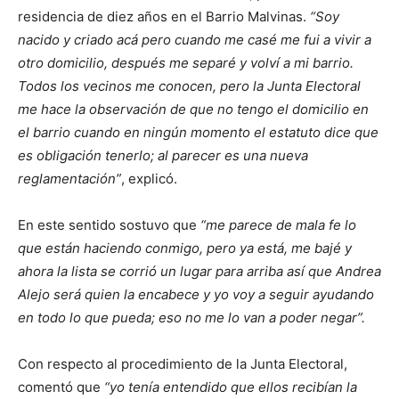
residencia de diez años en el Barrio Malvinas.
“Soy
nacido y criado acá pero cuando me casé me fui a vivir a
otro domicilio, después me separé y volví a mi barrio.
Todos los vecinos me conocen, pero la Junta Electoral
me hace la observación de que no tengo el domicilio en
el barrio cuando en ningún momento el estatuto dice que
es obligación tenerlo; al parecer es una nueva
reglamentación”
, explicó.
En este sentido sostuvo que
“me parece de mala fe lo
que están haciendo conmigo, pero ya está, me bajé y
ahora la lista se corrió un lugar para arriba así que Andrea
Alejo será quien la encabece y yo voy a seguir ayudando
en todo lo que pueda; eso no me lo van a poder negar”.
Con respecto al procedimiento de la Junta Electoral,
comentó que
“yo tenía entendido que ellos recibían la